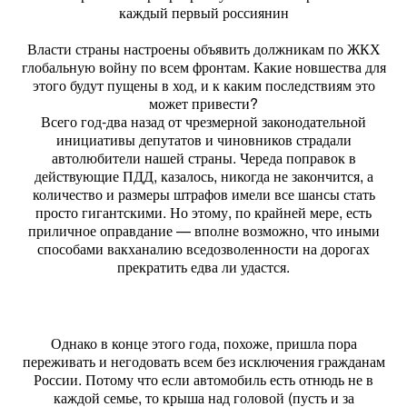
каждый первый россиянин
Власти страны настроены объявить должникам по ЖКХ
глобальную войну по всем фронтам. Какие новшества для
этого будут пущены в ход, и к каким последствиям это
может привести?
Всего год-два назад от чрезмерной законодательной
инициативы депутатов и чиновников страдали
автолюбители нашей страны. Череда поправок в
действующие ПДД, казалось, никогда не закончится, а
количество и размеры штрафов имели все шансы стать
просто гигантскими. Но этому, по крайней мере, есть
приличное оправдание — вполне возможно, что иными
способами вакханалию вседозволенности на дорогах
прекратить едва ли удастся.
Однако в конце этого года, похоже, пришла пора
переживать и негодовать всем без исключения гражданам
России. Потому что если автомобиль есть отнюдь не в
каждой семье, то крыша над головой (пусть и за