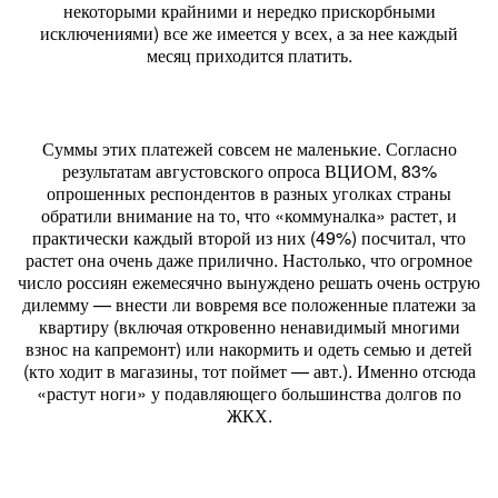
некоторыми крайними и нередко прискорбными
исключениями) все же имеется у всех, а за нее каждый
месяц приходится платить.
Суммы этих платежей совсем не маленькие. Согласно
результатам августовского опроса ВЦИОМ, 83%
опрошенных респондентов в разных уголках страны
обратили внимание на то, что «коммуналка» растет, и
практически каждый второй из них (49%) посчитал, что
растет она очень даже прилично. Настолько, что огромное
число россиян ежемесячно вынуждено решать очень острую
дилемму — внести ли вовремя все положенные платежи за
квартиру (включая откровенно ненавидимый многими
взнос на капремонт) или накормить и одеть семью и детей
(кто ходит в магазины, тот поймет — авт.). Именно отсюда
«растут ноги» у подавляющего большинства долгов по
ЖКХ.