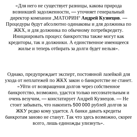
«Для него не существует разницы, какова природа
возникшей задолженности, — уточняет генеральный
директор компании „МАТОРИН“
Андрей Кузнецов
. —
Процедуры будут абсолютно одинаковы и для должника по
ЖКХ, и для должника по обычному потребкредиту.
Инициировать процесс банкротства также могут как
кредиторы, так и должники. А единственное имеющееся
жилье и теперь отбирать за долги будет нельзя».
Однако, предупреждает эксперт, постоянной лазейкой для
ухода от неплатежей по ЖКХ закон о банкротстве не станет.
«Уйти от возвращения долгов через собственное
банкротство, возможно, удастся только несознательным и
очень везучим, — констатирует Андрей Кузнецов. — Не
стоит забывать, что накопить 500 000 рублей долгов за
ЖКУ редко кому удается. А банки давать кредиты
банкротам заново не станут. Так что здесь возможно, скорее
всего, лишь единожды улизнуть».