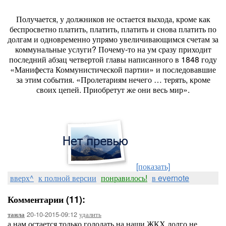
Получается, у должников не остается выхода, кроме как
беспросветно платить, платить, платить и снова платить по
долгам и одновременно упрямо увеличивающимся счетам за
коммунальные услуги? Почему-то на ум сразу приходит
последний абзац четвертой главы написанного в 1848 году
«Манифеста Коммунистической партии» и последовавшие
за этим события. «Пролетариям нечего … терять, кроме
своих цепей. Приобретут же они весь мир».
[показать]
вверх^
к полной версии
понравилось!
в evernote
Комментарии (11):
20-10-2015-09:12
удалить
таила
а нам остается только голодать на наши ЖКХ долго не