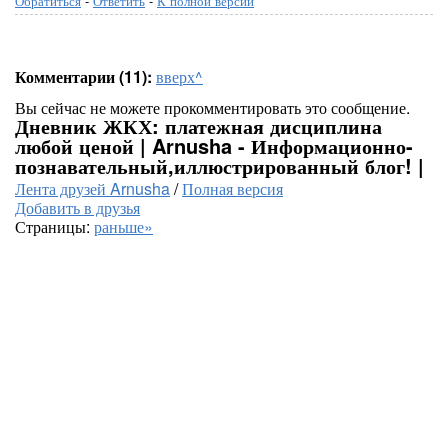
Обратиться
-
Ответить
-
К полной версии
Комментарии (11):
вверх^
Вы сейчас не можете прокомментировать это сообщение.
Дневник ЖКХ: платежная дисциплина
любой ценой | Arnusha - Информационно-
познавательный,иллюстрированный блог! |
Лента друзей Arnusha
/
Полная версия
Добавить в друзья
Страницы:
раньше»