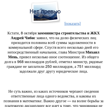
[показать]
Кстати, 8 октября
замминистра строительства и ЖКХ
Андрей Чибис
заявил, что на долю физических лиц
приходится половина всей суммы задолженности в
коммунальной сфере. Спустя всего несколько дней его
непосредственный начальник, глава Минстроя
Михаил
Мень
, привел несколько иное соотношение. Из общего
долга в 968 миллиардов рублей, отметил министр, рядовые
граждане не заплатили 250 миллиардов, а 751 миллиард
задолжали друг другу юридические лица.
Не суть важно, из каких источников черпают сведения
ответственные лица одного ведомства, и каковы их
познания в математике. Важно другое — на волне борьбы за
платежную дисциплину все идет к тому, что чиновники не