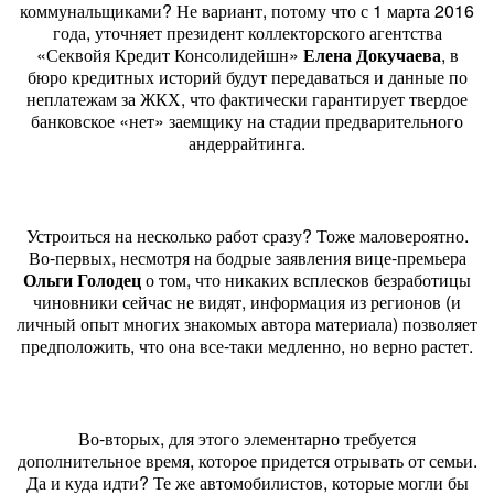
коммунальщиками? Не вариант, потому что с 1 марта 2016
года, уточняет президент коллекторского агентства
«Секвойя Кредит Консолидейшн»
Елена Докучаева
, в
бюро кредитных историй будут передаваться и данные по
неплатежам за ЖКХ, что фактически гарантирует твердое
банковское «нет» заемщику на стадии предварительного
андеррайтинга.
Устроиться на несколько работ сразу? Тоже маловероятно.
Во-первых, несмотря на бодрые заявления вице-премьера
Ольги Голодец
о том, что никаких всплесков безработицы
чиновники сейчас не видят, информация из регионов (и
личный опыт многих знакомых автора материала) позволяет
предположить, что она все-таки медленно, но верно растет.
Во-вторых, для этого элементарно требуется
дополнительное время, которое придется отрывать от семьи.
Да и куда идти? Те же автомобилистов, которые могли бы