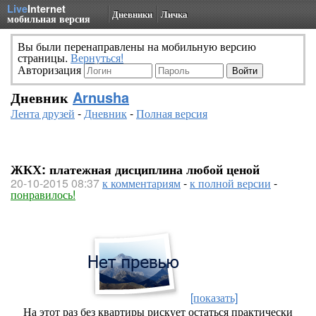
Live
Internet
Дневники
Личка
мобильная версия
Вы были перенаправлены на мобильную версию
страницы.
Вернуться!
Авторизация
Дневник
Arnusha
Лента друзей
-
Дневник
-
Полная версия
ЖКХ: платежная дисциплина любой ценой
20-10-2015 08:37
к комментариям
-
к полной версии
-
понравилось!
[показать]
На этот раз без квартиры рискует остаться практически