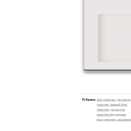
Рубрики:
мои рамочки для текста
рамочки 'зимний фон'
рамочки для постов
рамочки бордюрные
мои рамочки с коллажо