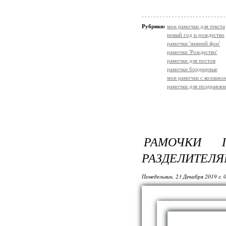
Рубрики:
мои рамочки для текста
новый год и рождество
рамочки 'зимний фон'
рамочки 'Рождество'
рамочки для постов
рамочки бордюрные
мои рамочки с коллажо
рамочки для поздравле
РАМОЧКИ 
РАЗДЕЛИТЕЛЯ
Понедельник, 23 Декабря 2019 г. 