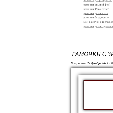
новый год и рождество
рамочки 'зимний фон'
рамочки 'Рождество'
рамочки для постов
рамочки бордюрные
мои рамочки с коллажо
рамочки для поздравле
РАМОЧКИ С 
Воскресенье, 29 Декабря 2019 г. 