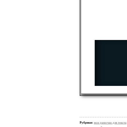
Рубрики:
мои рамочки для текста