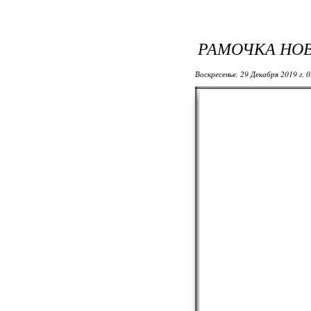
РАМОЧКА НО
Воскресенье, 29 Декабря 2019 г. 