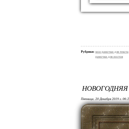
Рубрики:
мои рамочки для текста
рамочки для постов
НОВОГОДНЯЯ
Пятница, 20 Декабря 2019 г. 06: