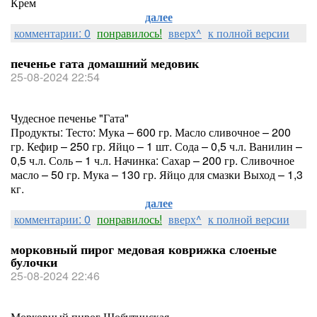
Крем
далее
комментарии: 0
понравилось!
вверх^
к полной версии
печенье гата домашний медовик
25-08-2024 22:54
Чудесное печенье "Гата"
Продукты: Тесто: Мука – 600 гр. Масло сливочное – 200
гр. Кефир – 250 гр. Яйцо – 1 шт. Сода – 0,5 ч.л. Ванилин –
0,5 ч.л. Соль – 1 ч.л. Начинка: Сахар – 200 гр. Сливочное
масло – 50 гр. Мука – 130 гр. Яйцо для смазки Выход – 1,3
кг.
далее
комментарии: 0
понравилось!
вверх^
к полной версии
морковный пирог медовая коврижка слоеные
булочки
25-08-2024 22:46
Морковный пирог Шобутинская