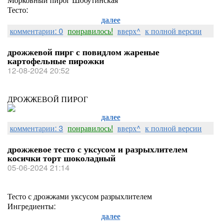
Тесто:
далее
комментарии: 0
понравилось!
вверх^
к полной версии
дрожжевой пирг с повидлом жареные
картофельные пирожки
12-08-2024 20:52
ДРОЖЖЕВОЙ ПИРОГ
далее
комментарии: 3
понравилось!
вверх^
к полной версии
дрожжевое тесто с уксусом и разрыхлителем
косички торт шоколадный
05-06-2024 21:14
Тесто с дрожжами уксусом разрыхлителем
Ингредиенты:
далее