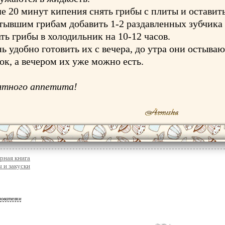
е 20 минут кипения снять грибы с плиты и оставить
тывшим грибам добавить 1-2 раздавленных зубчика 
ть грибы в холодильник на 10-12 часов.
ь удобно готовить их с вечера, до утра они остыва
ок, а вечером их уже можно есть.
ятного аппетита!
рная книга
 и закуски
зователям