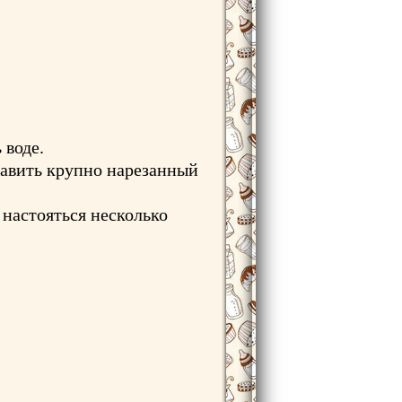
 воде.
бавить крупно нарезанный
 настояться несколько