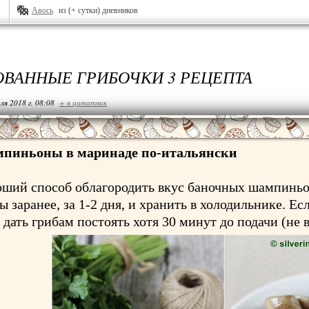
Авось
из (+ сутки) дневников
ВАННЫЕ ГРИБОЧКИ 3 РЕЦЕПТА
ля 2018 г. 08:08
+ в цитатник
пиньоны в маринаде по-итальянски
ший способ облагородить вкус баночных шампинь
ы заранее, за 1-2 дня, и хранить в холодильнике. Ес
 дать грибам постоять хотя 30 минут до подачи (не 