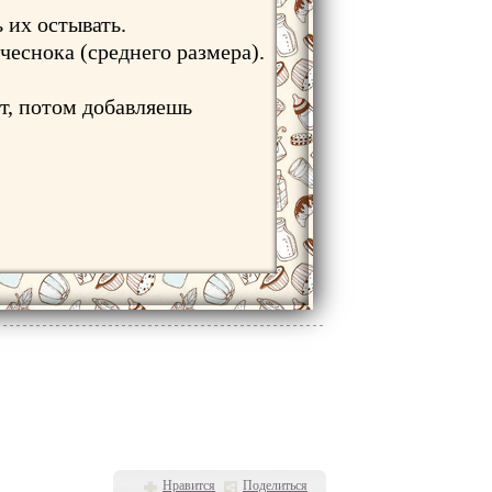
 их остывать.
чеснока (среднего размера).
ют, потом добавляешь
Нравится
Поделиться