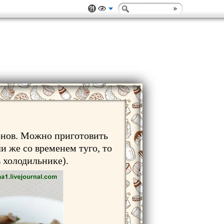
онов. Можно приготовить
ли же со временем туго, то
в холодильнике).