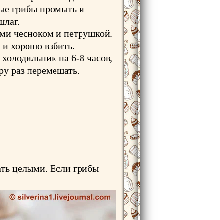
ые грибы промыть и
шлаг.
ми чесноком и петрушкой.
 и хорошо взбить.
холодильник на 6-8 часов,
ру раз перемешать.
ать целыми. Если грибы