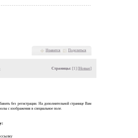
Нравится
Поделиться
»
Страницы:
[1] [
Новые
]
авить без регистрации. На дополнительной странице Вам
волы с изображения в специальное поле.
у:
 ссылку