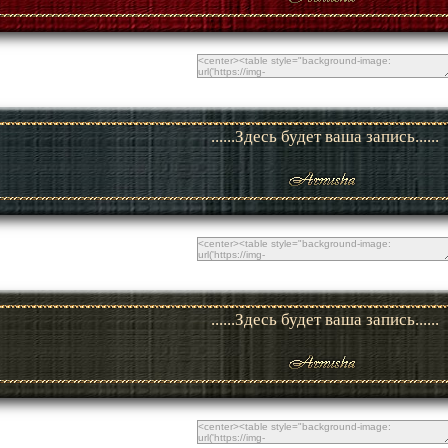
......Здесь будет ваша запись......
......Здесь будет ваша запись......