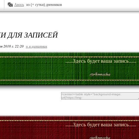
Авось
из (+ сутки) дневников
И ДЛЯ ЗАПИСЕЙ
я 2018 г. 22:20
+ в цитатник
......Здесь будет ваша запись......
......Здесь будет ваша запись......