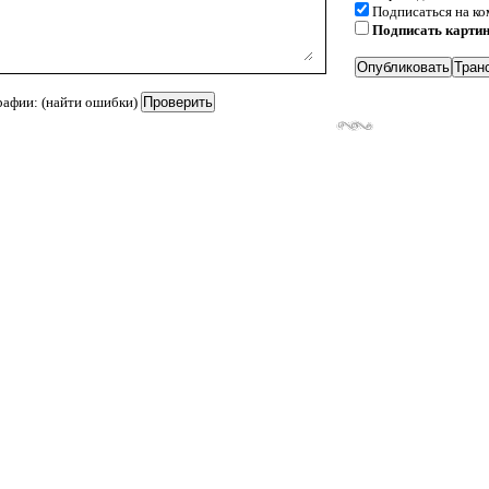
Подписаться на к
Подписать карти
рафии: (найти ошибки)