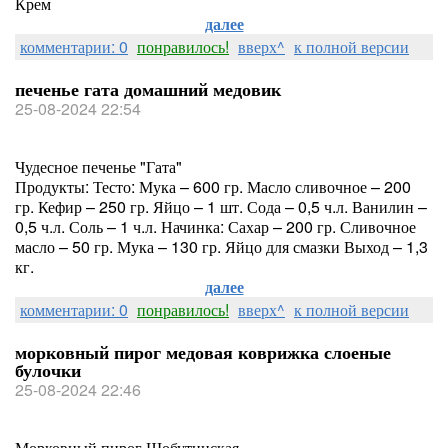
Крем
далее
комментарии: 0
понравилось!
вверх^
к полной версии
печенье гата домашний медовик
25-08-2024 22:54
Чудесное печенье "Гата"
Продукты: Тесто: Мука – 600 гр. Масло сливочное – 200
гр. Кефир – 250 гр. Яйцо – 1 шт. Сода – 0,5 ч.л. Ванилин –
0,5 ч.л. Соль – 1 ч.л. Начинка: Сахар – 200 гр. Сливочное
масло – 50 гр. Мука – 130 гр. Яйцо для смазки Выход – 1,3
кг.
далее
комментарии: 0
понравилось!
вверх^
к полной версии
морковный пирог медовая коврижка слоеные
булочки
25-08-2024 22:46
Морковный пирог Шобутинская