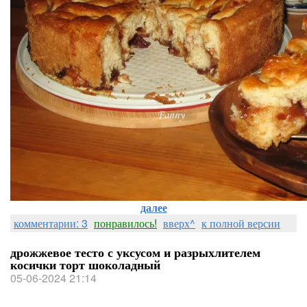
далее
комментарии: 3
понравилось!
вверх^
к полной версии
дрожжевое тесто с уксусом и разрыхлителем
косички торт шоколадный
05-06-2024 21:14