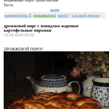
Тесто:
далее
комментарии: 0
понравилось!
вверх^
к полной версии
дрожжевой пирг с повидлом жареные
картофельные пирожки
12-08-2024 20:52
ДРОЖЖЕВОЙ ПИРОГ