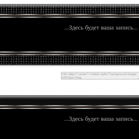
...Здесь будет ваша запись...
...Здесь будет ваша запись...