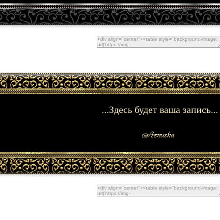
...Здесь будет ваша запись...