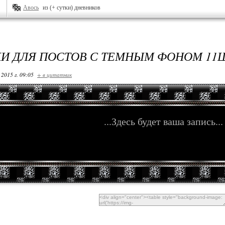
Авось
из (+ сутки) дневников
И ДЛЯ ПОСТОВ С ТЕМНЫМ ФОНОМ 11
 2015 г. 09:05
+ в цитатник
...Здесь будет ваша запись...