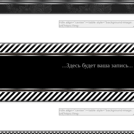
...Здесь будет ваша запись...