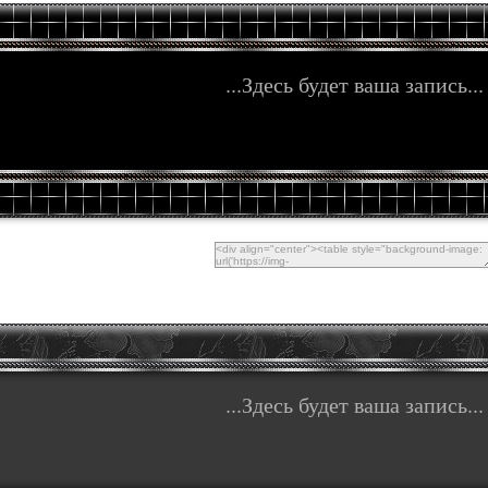
...Здесь будет ваша запись...
...Здесь будет ваша запись...