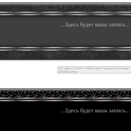
...Здесь будет ваша запись...
...Здесь будет ваша запись...