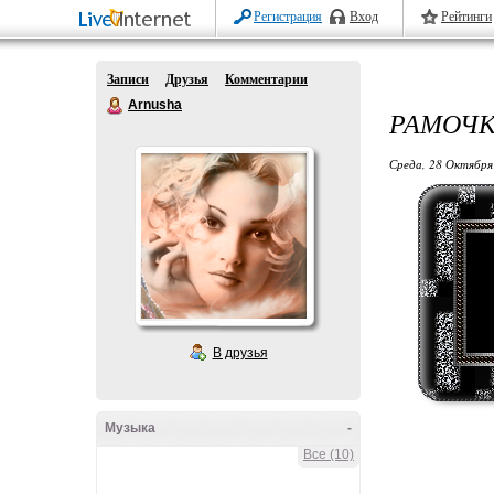
Регистрация
Вход
Рейтинги
Записи
Друзья
Комментарии
Arnusha
РАМОЧК
Среда, 28 Октября
В друзья
Музыка
-
Все (10)