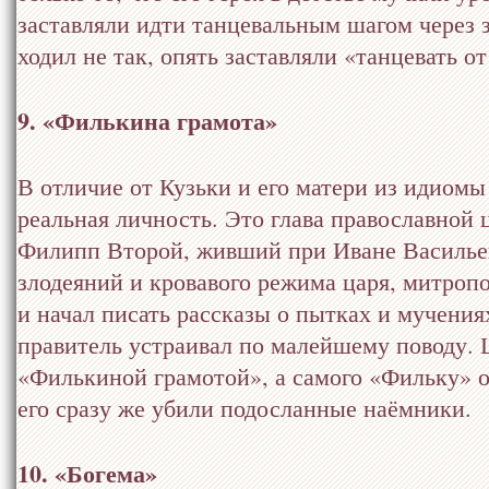
заставляли идти танцевальным шагом через 
ходил не так, опять заставляли «танцевать от
9. «Филькина грамота»
В отличие от Кузьки и его матери из идиомы
реальная личность. Это глава православной
Филипп Второй, живший при Иване Василье
злодеяний и кровавого режима царя, митроп
и начал писать рассказы о пытках и мучени
правитель устраивал по малейшему поводу. Ц
«Филькиной грамотой», а самого «Фильку» о
его сразу же убили подосланные наёмники.
10. «Богема»