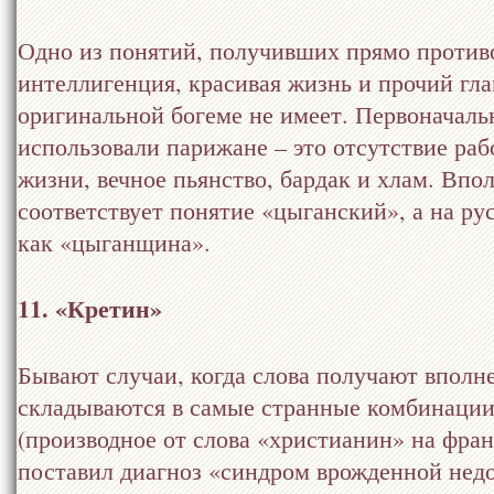
Одно из понятий, получивших прямо против
интеллигенция, красивая жизнь и прочий гл
оригинальной богеме не имеет. Первоначальн
использовали парижане – это отсутствие ра
жизни, вечное пьянство, бардак и хлам. Впо
соответствует понятие «цыганский», а на ру
как «цыганщина».
11. «Кретин»
Бывают случаи, когда слова получают вполн
складываются в самые странные комбинации.
(производное от слова «христианин» на фра
поставил диагноз «синдром врожденной нед