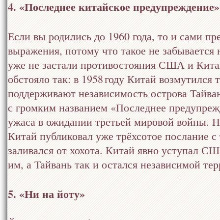
4. «Последнее китайское предупреждение»
Если вы родились до 1960 года, то и сами п
выражения, потому что такое не забывается
уже не застали противостояния США и Китая
обстояло так: в 1958 году Китай возмутился
поддерживают независимость острова Тайван
с громким названием «Последнее предупрежд
ужаса в ожидании третьей мировой войны. Н
Китай публиковал уже трёхсотое послание с
заливался от хохота. Китай явно уступал С
им, а Тайвань так и остался независимой те
5. «Ни на йоту»