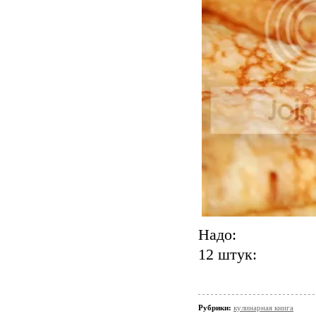
Надо:
12 штук:
Рубрики:
кулинарная книга