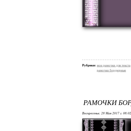
Рубрики:
мои рамочки для текста
рамочки бордюрные
РАМОЧКИ БО
Воскресенье, 28 Мая 2017 г. 08:0