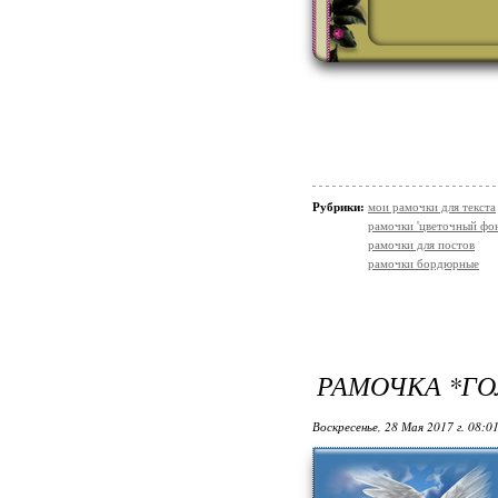
Рубрики:
мои рамочки для текста
рамочки 'цветочный фон
рамочки для постов
рамочки бордюрные
РАМОЧКА *ГО
Воскресенье, 28 Мая 2017 г. 08:0