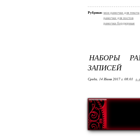
Рубрики:
мои рамочки для текста
рамочки для постов
рамочки бордюрные
НАБОРЫ Р
ЗАПИСЕЙ
Среда, 14 Июня 2017 г. 08:01
+ 