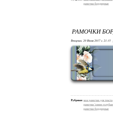
рамочки бордюрные
РАМОЧКИ БО
Вторник, 20 Июня 2017 г. 21:35
Рубрики:
мои рамочки для текста
рамочки 'синие голубые
рамочки бордюрные