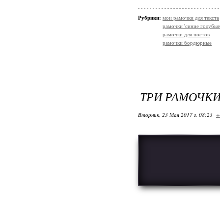
Рубрики:
мои рамочки для текста
рамочки 'синие голубые
рамочки для постов
рамочки бордюрные
ТРИ РАМОЧК
Вторник, 23 Мая 2017 г. 08:23
+