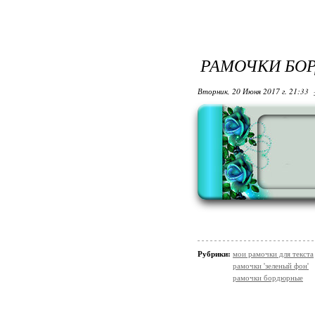
РАМОЧКИ БО
Вторник, 20 Июня 2017 г. 21:33
Рубрики:
мои рамочки для текста
рамочки 'зеленый фон'
рамочки бордюрные