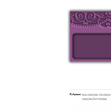
Рубрики:
мои рамочки для текста
рамочки бордюрные