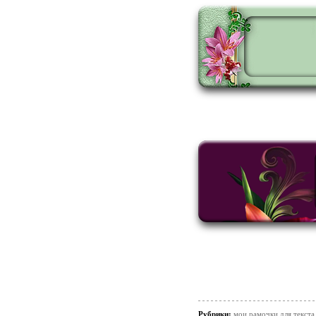
Рубрики:
мои рамочки для текста