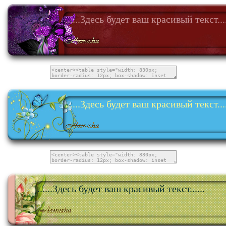
......Здесь будет ваш красивый текст....
......Здесь будет ваш красивый текст....
......Здесь будет ваш красивый текст......