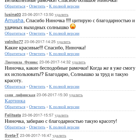
Обратиться
-
Ответить
-
К полной версии
23-06-2017-13:50
удалить
lusina03
Arnusha
, Спасибо Ниночка !!!! цитирую с благодарностью и
удачных выходных солнышко
Обратиться
-
Ответить
-
К полной версии
23-06-2017-14:25
удалить
valniko77
Какие красивые!!! Спасибо, Ниночка!
Обратиться
-
Ответить
-
К полной версии
23-06-2017-14:32
удалить
Людмила_Феникс
Ниночка, какие бесподобные рамочки! Когда же я уже смогу
их использовать!? Благодарю, Солнышко за труд и такую
красоту.
Обратиться
-
Ответить
-
К полной версии
23-06-2017-15:30
удалить
соня_лифинская
Картинка
Обратиться
-
Ответить
-
К полной версии
23-06-2017-15:57
удалить
Felitsata
Ниночка, забираю с благодарностью такую красоту!
Обратиться
-
Ответить
-
К полной версии
23-06-2017-16:47
удалить
Sveta-T