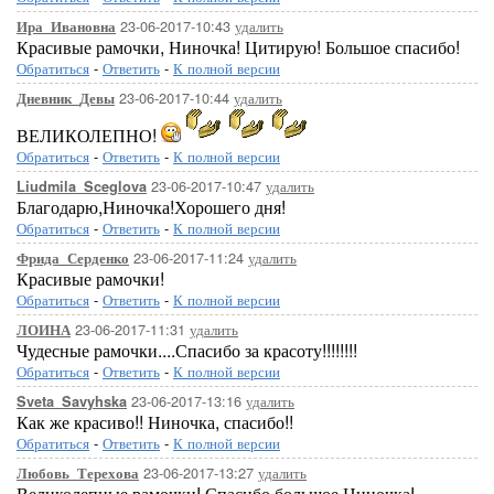
23-06-2017-10:43
удалить
Ира_Ивановна
Красивые рамочки, Ниночка! Цитирую! Большое спасибо!
Обратиться
-
Ответить
-
К полной версии
23-06-2017-10:44
удалить
Дневник_Девы
ВЕЛИКОЛЕПНО!
Обратиться
-
Ответить
-
К полной версии
23-06-2017-10:47
удалить
Liudmila_Sceglova
Благодарю,Ниночка!Хорошего дня!
Обратиться
-
Ответить
-
К полной версии
23-06-2017-11:24
удалить
Фрида_Серденко
Красивые рамочки!
Обратиться
-
Ответить
-
К полной версии
23-06-2017-11:31
удалить
ЛОИНА
Чудесные рамочки....Спасибо за красоту!!!!!!!!
Обратиться
-
Ответить
-
К полной версии
23-06-2017-13:16
удалить
Sveta_Savyhska
Как же красиво!! Ниночка, спасибо!!
Обратиться
-
Ответить
-
К полной версии
23-06-2017-13:27
удалить
Любовь_Терехова
Великолепные рамочки! Спасибо большое Ниночка!