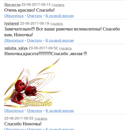
23-06-2017-09:13
удалить
Прелести
Очень красиво! Спасибо!
Обратиться
-
Ответить
-
К полной версии
23-06-2017-09:19
удалить
lyplared
Замечательно!!! Все ваши рамочки великолепны! Спасибо
вам, Ниночка!
Обратиться
-
Ответить
-
К полной версии
23-06-2017-09:52
удалить
valuha_valya
Ниночка,красота!!!!!!!!!!!Спасибо ,милая !!!
Обратиться
-
Ответить
-
К полной версии
23-06-2017-09:53
удалить
Спасибо Ниночка!
Обратиться
-
Ответить
-
К полной версии