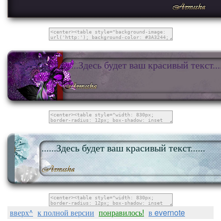
......Здесь будет ваш красивый текст....
......Здесь будет ваш красивый текст......
вверх^
к полной версии
понравилось!
в evernote