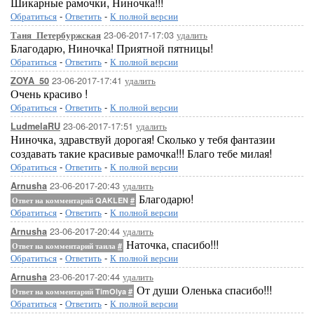
Шикарные рамочки, Ниночка!!!
Обратиться
-
Ответить
-
К полной версии
23-06-2017-17:03
удалить
Таня_Петербуржская
Благодарю, Ниночка! Приятной пятницы!
Обратиться
-
Ответить
-
К полной версии
23-06-2017-17:41
удалить
ZOYA_50
Очень красиво !
Обратиться
-
Ответить
-
К полной версии
23-06-2017-17:51
удалить
LudmelaRU
Ниночка, здравствуй дорогая! Сколько у тебя фантазии
создавать такие красивые рамочка!!! Благо тебе милая!
Обратиться
-
Ответить
-
К полной версии
23-06-2017-20:43
удалить
Arnusha
Благодарю!
Ответ на комментарий QAKLEN
#
Обратиться
-
Ответить
-
К полной версии
23-06-2017-20:44
удалить
Arnusha
Наточка, спасибо!!!
Ответ на комментарий таила
#
Обратиться
-
Ответить
-
К полной версии
23-06-2017-20:44
удалить
Arnusha
От души Оленька спасибо!!!
Ответ на комментарий TimOlya
#
Обратиться
-
Ответить
-
К полной версии