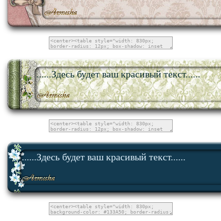
......Здесь будет ваш красивый текст......
......Здесь будет ваш красивый текст......