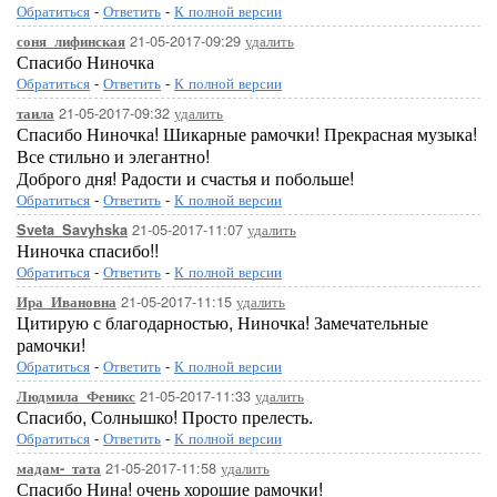
Обратиться
-
Ответить
-
К полной версии
21-05-2017-09:29
удалить
соня_лифинская
Спасибо Ниночка
Обратиться
-
Ответить
-
К полной версии
21-05-2017-09:32
удалить
таила
Спасибо Ниночка! Шикарные рамочки! Прекрасная музыка!
Все стильно и элегантно!
Доброго дня! Радости и счастья и побольше!
Обратиться
-
Ответить
-
К полной версии
21-05-2017-11:07
удалить
Sveta_Savyhska
Ниночка спасибо!!
Обратиться
-
Ответить
-
К полной версии
21-05-2017-11:15
удалить
Ира_Ивановна
Цитирую с благодарностью, Ниночка! Замечательные
рамочки!
Обратиться
-
Ответить
-
К полной версии
21-05-2017-11:33
удалить
Людмила_Феникс
Спасибо, Солнышко! Просто прелесть.
Обратиться
-
Ответить
-
К полной версии
21-05-2017-11:58
удалить
мадам-_тата
Спасибо Нина! очень хорошие рамочки!