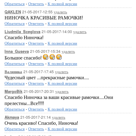
Обратиться
-
Ответить
-
К полной версии
21-05-2017-12:55
удалить
QAKLEN
НИНОЧКА КРАСИВЫЕ РАМОЧКИ!
Обратиться
-
Ответить
-
К полной версии
21-05-2017-14:00
удалить
Liudmila_Sceglova
Спасибо Ниночка!
Обратиться
-
Ответить
-
К полной версии
21-05-2017-15:34
удалить
Inna_Guseva
Большое спасибо!
Обратиться
-
Ответить
-
К полной версии
21-05-2017-17:45
удалить
Валяника
Чудесный цвет ...прекрасные рамочки....
Обратиться
-
Ответить
-
К полной версии
21-05-2017-20:31
удалить
MargoBik
Спасибо Ниночка за ваши красивые рамочки....Они
прелестны...Все!!!!!
Обратиться
-
Ответить
-
К полной версии
21-05-2017-21:14
удалить
Akmaya
Очень красиво! Спасибо, Ниночка!
Обратиться
-
Ответить
-
К полной версии