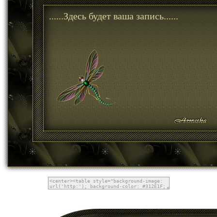
......Здесь будет ваша запись......