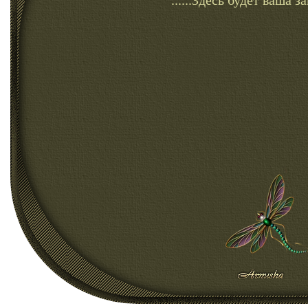
......Здесь будет ваша зап