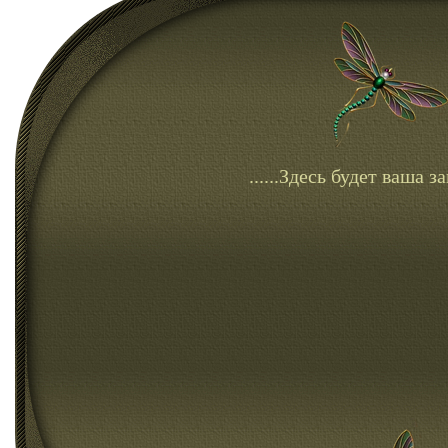
......Здесь будет ваша зап