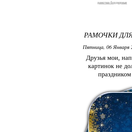
рамочки бордюрные
РАМОЧКИ ДЛ
Пятница, 06 Января 
Друзья мои, на
картинок не д
празднико