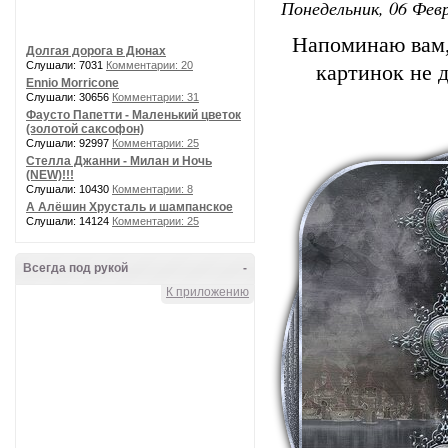
Понедельник, 06 Февр
Напоминаю вам,
Долгая дорога в Дюнах
Слушали: 7031
Комментарии: 20
картинок не 
Ennio Morricone
Слушали: 30656
Комментарии: 31
Фаусто Папетти - Маленький цветок
(золотой саксофон)
Слушали: 92997
Комментарии: 25
Стелла Джанни - Милан и Ночь
(NEW)!!!
Слушали: 10430
Комментарии: 8
А Алёшин Хрусталь и шампанское
Слушали: 14124
Комментарии: 25
Всегда под рукой
-
К приложению