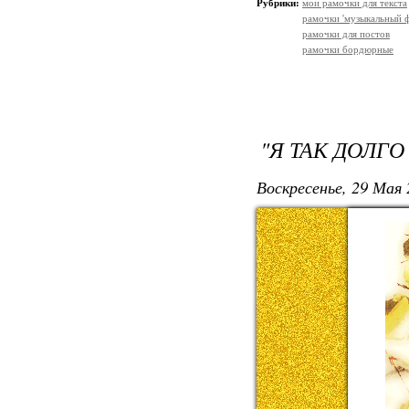
Рубрики:
мои рамочки для текста
рамочки 'музыкальный 
рамочки для постов
рамочки бордюрные
"Я ТАК ДОЛГО
Воскресенье, 29 Мая 