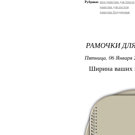
Рубрики:
мои рамочки для текста
рамочки для постов
рамочки бордюрные
РАМОЧКИ ДЛЯ
Пятница, 06 Января 
Ширина ваших к