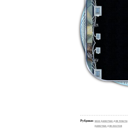
Рубрики:
мои рамочки для текста
рамочки для постов