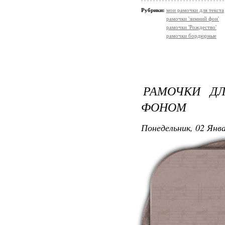
Рубрики:
мои рамочки для текста
рамочки 'зимний фон'
рамочки 'Рождество'
рамочки бордюрные
РАМОЧКИ Д
ФОНОМ
Понедельник, 02 Янва