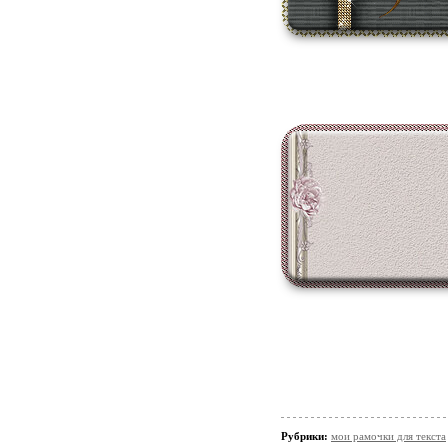
Рубрики:
мои рамочки для текста