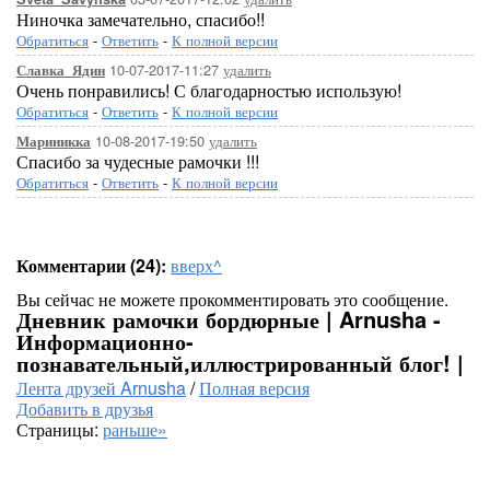
Ниночка замечательно, спасибо!!
Обратиться
-
Ответить
-
К полной версии
10-07-2017-11:27
удалить
Славка_Ядин
Очень понравились! С благодарностью использую!
Обратиться
-
Ответить
-
К полной версии
10-08-2017-19:50
удалить
Мариникка
Спасибо за чудесные рамочки !!!
Обратиться
-
Ответить
-
К полной версии
Комментарии (24):
вверх^
Вы сейчас не можете прокомментировать это сообщение.
Дневник рамочки бордюрные | Arnusha -
Информационно-
познавательный,иллюстрированный блог! |
Лента друзей Arnusha
/
Полная версия
Добавить в друзья
Страницы:
раньше»