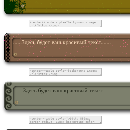
......Здесь будет ваш красивый текст.......
......Здесь будет ваш красивый текст......