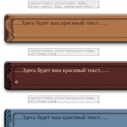
......Здесь будет ваш красивый текст.......
......Здесь будет ваш красивый текст.......
......Здесь будет ваш красивый текст......