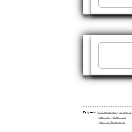
Рубрики:
мои рамочки для текста
рамочки для постов
рамочки 'блокноты'