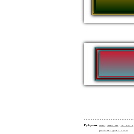
Рубрики:
мои рамочки для текста
рамочки для постов