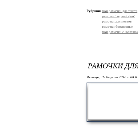
Рубрики:
мои рамочки для текста
рамочки 'черный фон'
рамочки для постов
рамочки бордюрные
мои рамочки с коллажо
РАМОЧКИ ДЛЯ
Четверг, 16 Августа 2018 г. 08: