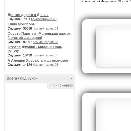
Пятница, 24 Августа 2018 г. 08:
Долгая дорога в Дюнах
Слушали: 7031
Комментарии: 20
Ennio Morricone
Слушали: 30656
Комментарии: 31
Фаусто Папетти - Маленький цветок
(золотой саксофон)
Слушали: 92997
Комментарии: 25
Стелла Джанни - Милан и Ночь
(NEW)!!!
Слушали: 10430
Комментарии: 8
А Алёшин Хрусталь и шампанское
Слушали: 14124
Комментарии: 25
Всегда под рукой
-
К приложению