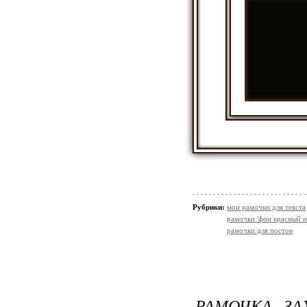
Рубрики:
мои рамочки для текста
рамочки 'фон красный и
рамочки для постов
РАМОЧКА ЗА