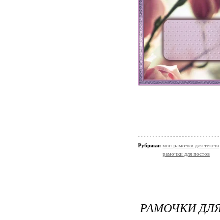
Рубрики:
мои рамочки для текста
рамочки для постов
РАМОЧКИ ДЛЯ