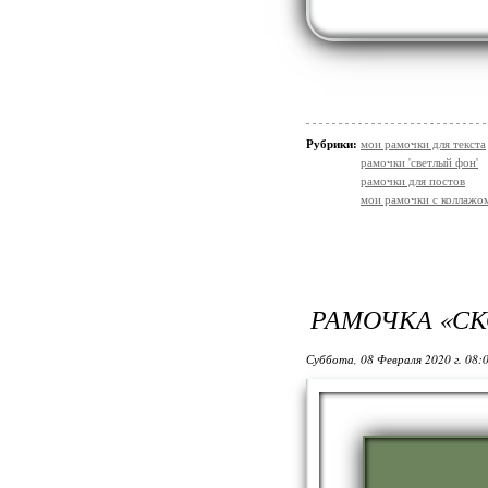
Рубрики:
мои рамочки для текста
рамочки 'светлый фон'
рамочки для постов
мои рамочки с коллажо
РАМОЧКА «СКО
Суббота, 08 Февраля 2020 г. 08: