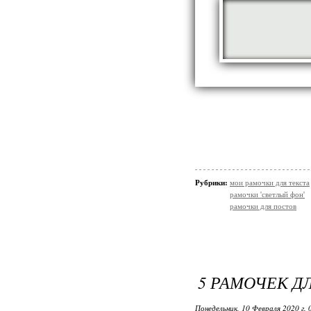
Рубрики:
мои рамочки для текста
рамочки 'светлый фон'
рамочки для постов
5 РАМОЧЕК Д
Понедельник, 10 Февраля 2020 г.