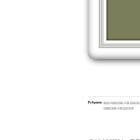
Рубрики:
мои рамочки для текста
рамочки для постов