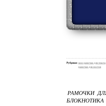
Рубрики:
мои рамочки для текста
рамочки для постов
РАМОЧКИ ДЛ
БЛОКНОТИКА