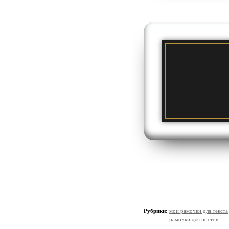
Рубрики:
мои рамочки для текста
рамочки для постов