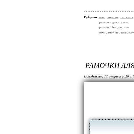
Рубрики:
мои рамочки для текста
рамочки для постов
рамочки бордюрные
мои рамочки с коллажо
РАМОЧКИ ДЛ
Понедельник, 17 Февраля 2020 г.