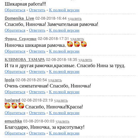
Шикарная работа!!!
Обратиться
-
Ответить
-
К полной версии
02-08-2018-16:44
удалить
Domenika_Live
Спасибо, Ниночка! Замечательная рамочка!
Обратиться
-
Ответить
-
К полной версии
02-08-2018-17:31
удалить
Фрида_Серденко
Ниночка шикарная рамочка.
Обратиться
-
Ответить
-
К полной версии
02-08-2018-18:35
удалить
КЛИМОВА_ТАМАРА
И та и другая рамочки,красивые. Спасибо Нина за труд.
Обратиться
-
Ответить
-
К полной версии
02-08-2018-20:54
удалить
Ipola
Очень симпатичная! Спасибо, Ниночка!
Обратиться
-
Ответить
-
К полной версии
02-08-2018-23:19
удалить
lyplared
Спасибо, Ниночка!Красоа!
Обратиться
-
Ответить
-
К полной версии
03-08-2018-00:03
удалить
emuchka
Благодарю, Ниночка, за красотульку!
Обратиться
-
Ответить
-
К полной версии