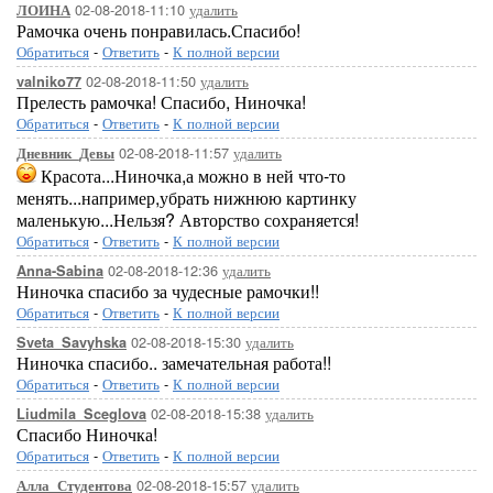
02-08-2018-11:10
удалить
ЛОИНА
Рамочка очень понравилась.Спасибо!
Обратиться
-
Ответить
-
К полной версии
02-08-2018-11:50
удалить
valniko77
Прелесть рамочка! Спасибо, Ниночка!
Обратиться
-
Ответить
-
К полной версии
02-08-2018-11:57
удалить
Дневник_Девы
Красота...Ниночка,а можно в ней что-то
менять...например,убрать нижнюю картинку
маленькую...Нельзя? Авторство сохраняется!
Обратиться
-
Ответить
-
К полной версии
02-08-2018-12:36
удалить
Anna-Sabina
Ниночка спасибо за чудесные рамочки!!
Обратиться
-
Ответить
-
К полной версии
02-08-2018-15:30
удалить
Sveta_Savyhska
Ниночка спасибо.. замечательная работа!!
Обратиться
-
Ответить
-
К полной версии
02-08-2018-15:38
удалить
Liudmila_Sceglova
Спасибо Ниночка!
Обратиться
-
Ответить
-
К полной версии
02-08-2018-15:57
удалить
Алла_Студентова