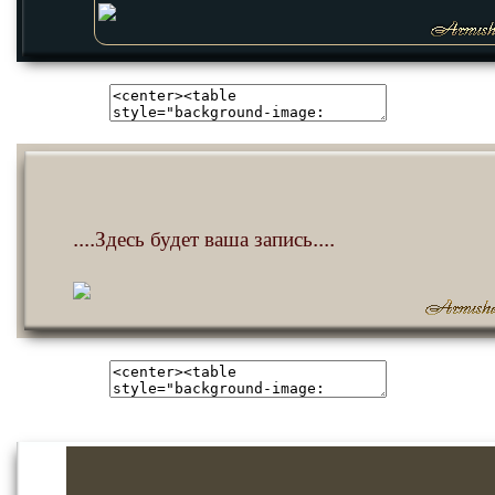
....Здесь будет ваша запись....