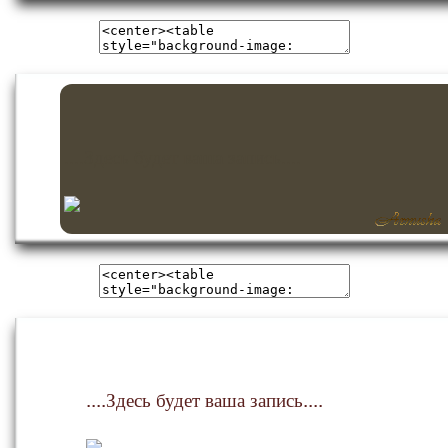
....Здесь будет ваша запись....
....Здесь будет ваша запись....