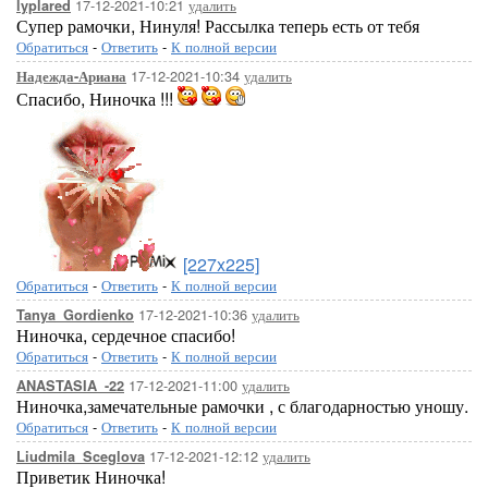
17-12-2021-10:21
удалить
lyplared
Супер рамочки, Нинуля! Рассылка теперь есть от тебя
Обратиться
-
Ответить
-
К полной версии
17-12-2021-10:34
удалить
Надежда-Ариана
Спасибо, Ниночка !!!
[227x225]
Обратиться
-
Ответить
-
К полной версии
17-12-2021-10:36
удалить
Tanya_Gordienko
Ниночка, сердечное спасибо!
Обратиться
-
Ответить
-
К полной версии
17-12-2021-11:00
удалить
ANASTASIA_-22
Ниночка,замечательные рамочки , с благодарностью уношу.
Обратиться
-
Ответить
-
К полной версии
17-12-2021-12:12
удалить
Liudmila_Sceglova
Приветик Ниночка!