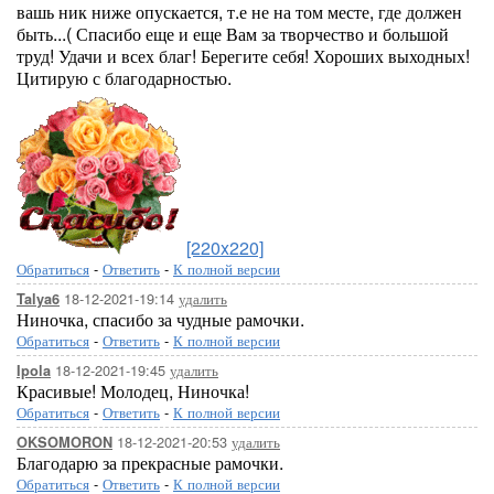
вашь ник ниже опускается, т.е не на том месте, где должен
быть...( Спасибо еще и еще Вам за творчество и большой
труд! Удачи и всех благ! Берегите себя! Хороших выходных!
Цитирую с благодарностью.
[220x220]
Обратиться
-
Ответить
-
К полной версии
18-12-2021-19:14
удалить
Talya6
Ниночка, спасибо за чудные рамочки.
Обратиться
-
Ответить
-
К полной версии
18-12-2021-19:45
удалить
Ipola
Красивые! Молодец, Ниночка!
Обратиться
-
Ответить
-
К полной версии
18-12-2021-20:53
удалить
OKSOMORON
Благодарю за прекрасные рамочки.
Обратиться
-
Ответить
-
К полной версии