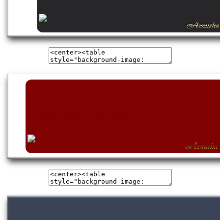
....Здесь будет ваша запись....