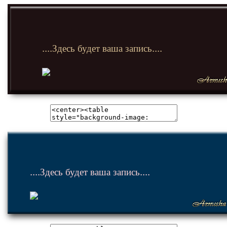
....Здесь будет ваша запись....
....Здесь будет ваша запись....