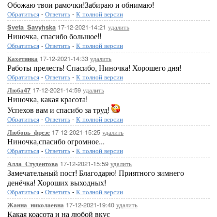
Обожаю твои рамочки!Забираю и обнимаю!
Обратиться
-
Ответить
-
К полной версии
17-12-2021-14:21
удалить
Sveta_Savyhska
Ниночка, спасибо большое!!
Обратиться
-
Ответить
-
К полной версии
17-12-2021-14:33
удалить
Кахетинка
Работы прелесть! Спасибо, Ниночка! Хорошего дня!
Обратиться
-
Ответить
-
К полной версии
17-12-2021-14:59
удалить
Люба47
Ниночка, какая красота!
Успехов вам и спасибо за труд!
Обратиться
-
Ответить
-
К полной версии
17-12-2021-15:25
удалить
Любовь_фрезе
Ниночка,спасибо огромное...
Обратиться
-
Ответить
-
К полной версии
17-12-2021-15:59
удалить
Алла_Студентова
Замечательный пост! Благодарю! Приятного зимнего
денёчка! Хороших выходных!
Обратиться
-
Ответить
-
К полной версии
17-12-2021-19:40
удалить
Жанна_николаевна
Какая коасота и на любой вкус