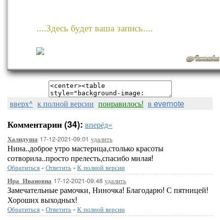
....Здесь будет ваша запись....
вверх^
к полной версии
понравилось!
в evernote
Комментарии (34):
вперёд»
17-12-2021-09:01
удалить
Халидуша
Нина..доброе утро мастерица,столько красоты
сотворила..просто прелесть,спасибо милая!
Обратиться
-
Ответить
-
К полной версии
17-12-2021-09:48
удалить
Ира_Ивановна
Замечательные рамочки, Ниночка! Благодарю! С пятницей!
Хороших выходных!
Обратиться
-
Ответить
-
К полной версии