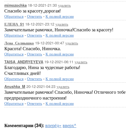
18-12-2021-21:30
удалить
mimozochka
Спасибо за красоту,дорогая!
Обратиться
-
Ответить
-
К полной версии
18-12-2021-23:12
удалить
ЕЛЕНА_51
Замечательные рамочки, Ниночка!Спасибо за красоту!
Обратиться
-
Ответить
-
К полной версии
19-12-2021-00:47
удалить
Лена_Солнышко
Красота! Спасибо, Ниночка.
Обратиться
-
Ответить
-
К полной версии
19-12-2021-06:11
удалить
TAISA_ANDRYEYEVA
Благодарю, Нина за чудесные работы!
Счастливых дней!
Обратиться
-
Ответить
-
К полной версии
20-12-2021-04:23
удалить
Anushka_M
Замечательные рамочки! Спасибо, Ниночка! Отличного тебе
предпраздничного настроения!
Обратиться
-
Ответить
-
К полной версии
Комментарии (34):
вперёд»
вверх^