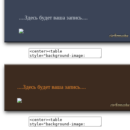
....Здесь будет ваша запись....
....Здесь будет ваша запись....