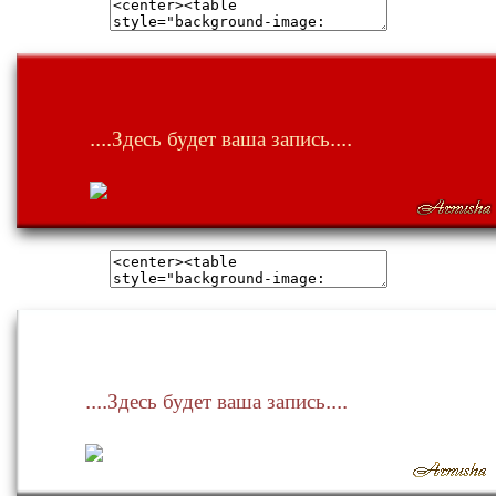
....Здесь будет ваша запись....
....Здесь будет ваша запись....