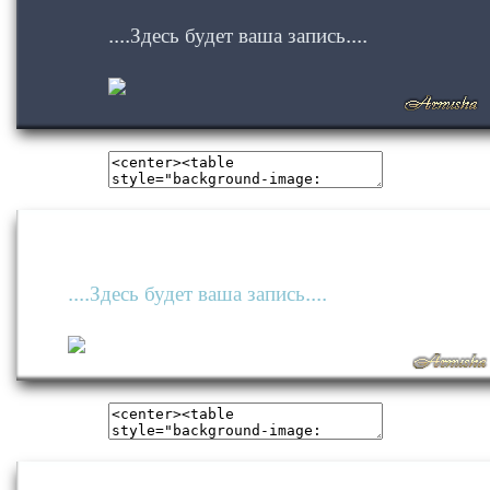
....Здесь будет ваша запись....
....Здесь будет ваша запись....