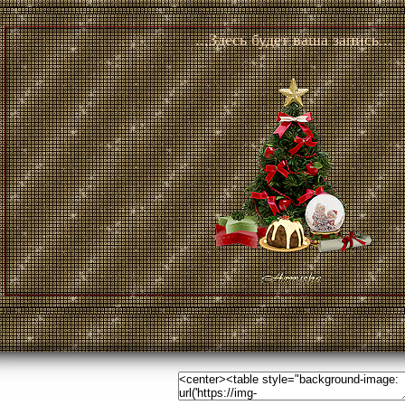
...Здесь будет ваша запись...