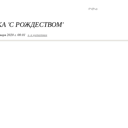
А 'С РОЖДЕСТВОМ'
варя 2020 г. 08:01
+ в цитатник