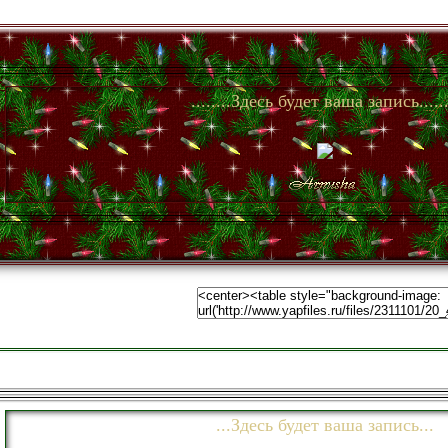
........Здесь будет ваша запись......
...Здесь будет ваша запись...