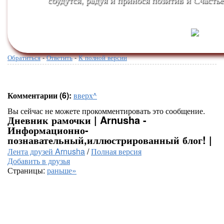
Обратиться
-
Ответить
-
К полной версии
Комментарии (6):
вверх^
Вы сейчас не можете прокомментировать это сообщение.
Дневник рамочки | Arnusha -
Информационно-
познавательный,иллюстрированный блог! |
Лента друзей Arnusha
/
Полная версия
Добавить в друзья
Страницы:
раньше»