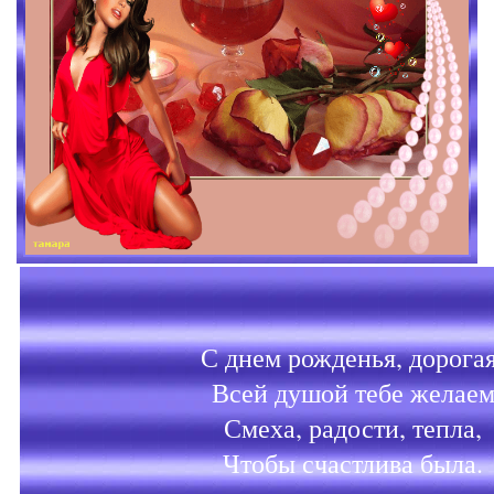
С днем рожденья, дорогая
Всей душой тебе желае
Смеха, радости, тепла,
Чтобы счастлива была.