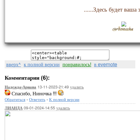
......Здесь будет ваша з
вверх^
к полной версии
понравилось!
в evernote
Комментарии (6):
13-11-2023-21:49
удалить
Надежда-Ариана
Спасибо, Ниночка !!!
Обратиться
-
Ответить
-
К полной версии
09-01-2024-14:55
удалить
ЛИАНДА