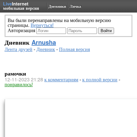
Live
Internet
Дневники
Личка
мобильная версия
Вы были перенаправлены на мобильную версию
страницы.
Вернуться!
Авторизация
Дневник
Arnusha
Лента друзей
-
Дневник
-
Полная версия
рамочки
12-11-2023 21:28
к комментариям
-
к полной версии
-
понравилось!