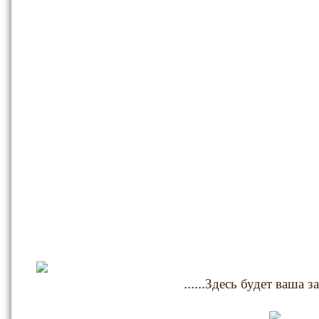
......Здесь будет ваша за