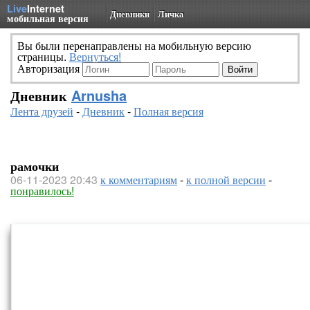
Live
Internet
Дневники
Личка
мобильная версия
Вы были перенаправлены на мобильную версию
страницы.
Вернуться!
Авторизация
Дневник
Arnusha
Лента друзей
-
Дневник
-
Полная версия
рамочки
06-11-2023 20:43
к комментариям
-
к полной версии
-
понравилось!