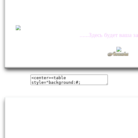
......Здесь будет ваша за