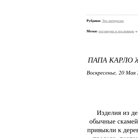
Рубрики:
Это интересно
Метки:
поговорки и пословицы
ПАПА КАРЛО Ж
Воскресенье, 20 Мая 
Изделия из д
обычные скамейк
привыкли к дерев