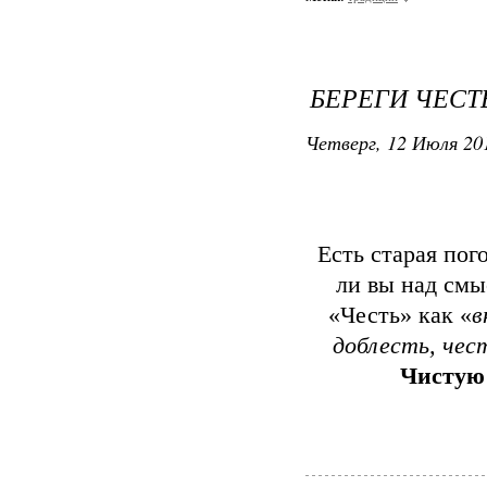
БЕРЕГИ ЧЕСТ
Четверг, 12 Июля 201
Есть старая пог
ли вы над смы
«Честь» как «
в
доблесть, чес
Чистую