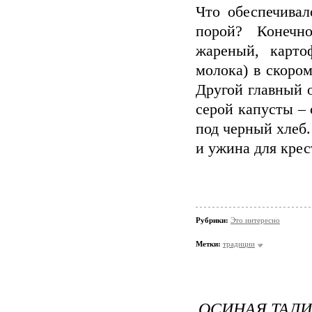
Что обеспечивал
порой? Конечно
жареный, карто
молока) в скоро
Другой главный 
серой капусты – 
под черный хлеб
и ужина для крес
Рубрики:
Это интересно
Метки:
традиции
ОСИНАЯ ТАЛ