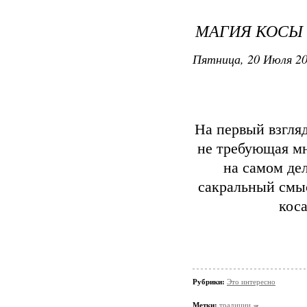
МАГИЯ КОСЫ
Пятница, 20 Июля 20
На первый взгляд
не требующая мн
на самом де
сакральный смыс
коса
Рубрики:
Это интересно
Метки:
традиции