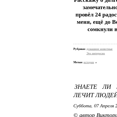
Расскажу о дол
замечательн
провёл 24 радо
меня, ещё до 
сомкнули в
Рубрики:
домашние животные
Это интересно
Метки:
истории
ЗНАЕТЕ ЛИ 
ЛЕЧИТ ЛЮДЕ
Суббота, 07 Апреля 2
© автор Виктор