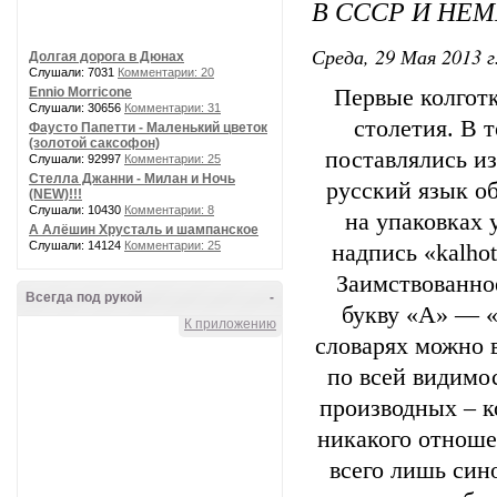
В СССР И НЕ
Среда, 29 Мая 2013 г
Долгая дорога в Дюнах
Слушали: 7031
Комментарии: 20
Ennio Morricone
Первые колгот
Слушали: 30656
Комментарии: 31
столетия. В 
Фаусто Папетти - Маленький цветок
(золотой саксофон)
поставлялись из
Слушали: 92997
Комментарии: 25
Стелла Джанни - Милан и Ночь
русский язык об
(NEW)!!!
Слушали: 10430
Комментарии: 8
на упаковках 
А Алёшин Хрусталь и шампанское
Слушали: 14124
Комментарии: 25
надпись «kalhot
Заимствованное
Всегда под рукой
-
букву «А» — «
К приложению
словарях можно в
по всей видимос
производных – ко
никакого отноше
всего лишь син