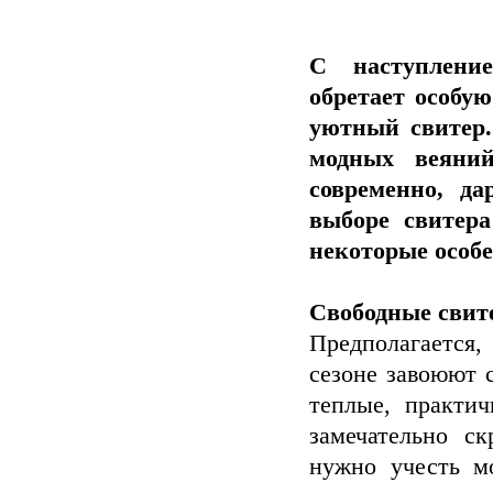
С наступление
обретает особую
уютный свитер.
модных веяни
современно, д
выборе свитера
некоторые особе
Свободные свит
Предполагается
сезоне завоюют с
теплые, практи
замечательно с
нужно учесть м