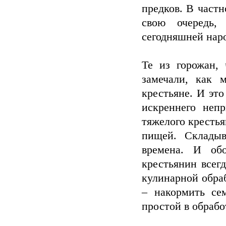
предков. В частн
свою очередь,
сегодняшней нар
Те из горожан, 
замечали, как 
крестьяне. И это
искреннего неп
тяжелого крестья
пищей. Складыв
времена. И обо
крестьянин всег
кулинарной обра
– накормить се
простой в обрабо