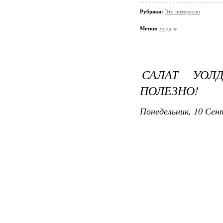
Рубрики:
Это интересно
Метки:
мода
САЛАТ УОЛ
ПОЛЕЗНО!
Понедельник, 10 Сент