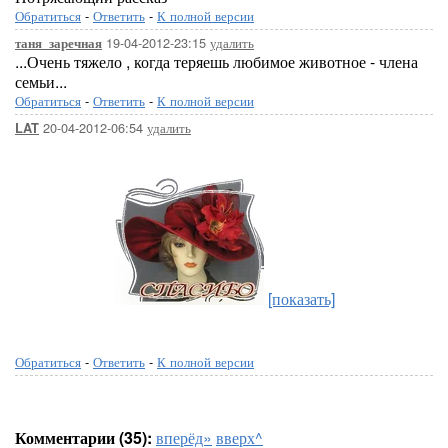
Обратиться
-
Ответить
-
К полной версии
19-04-2012-23:15
удалить
таня_заречная
...Очень тяжело , когда теряешь любимое животное - члена
семьи...
Обратиться
-
Ответить
-
К полной версии
20-04-2012-06:54
удалить
LAT
[показать]
Обратиться
-
Ответить
-
К полной версии
Комментарии (35):
вперёд»
вверх^