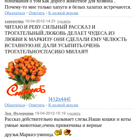
понимания о том как дорого животное для хозяина .
Почему-то мне только хапуги в белых халатах встречаются.
Обратиться
-
Ответить
-
К полной версии
19-04-2012-14:31
удалить
хаверочка
ЧИТАЮ И РЕВУ.СИЛЬНЫЙ РАССКАЗ И
ТРОГАТЕЛЬНЫЙ.ЛЮБОВЬ ДЕЛАЕТ ЧУДЕСА.ИЗ
ЛЮБВИ К МАРКИЗУ ОНИ СДЕЛАЛИ ЕМУ ЧЕЛЮСТЬ
ВСТАВНУЮ.НЕ ДАЛИ УСЫПИТЬ.ОЧЕНЬ
ТРОГАТЕЛЬНО!СПАСИБО МИЛАЯ!!!
[412x444]
Обратиться
-
Ответить
-
К полной версии
19-04-2012-15:19
удалить
Зоя_Федоровна
Рассказ действительно вызывает слезы.Наши кошки и коты
умные животные,очень привязчивы и верные
друзья.Маркиз-умница.