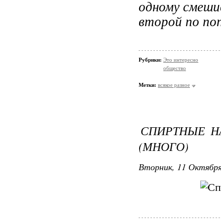
одному смеши
второй по по
Рубрики:
Это интересно
общество
Метки:
всякое разное
СПИРТНЫЕ Н
(МНОГО)
Вторник, 11 Октября