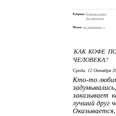
Рубрики:
Приколы и юмор
Это интересно
Метки:
это любопытно
КАК КОФЕ ПО
ЧЕЛОВЕКА?
Среда, 12 Октября 20
Кто-то любит
задумывалис
заказывает к
лучший друг 
Оказывается