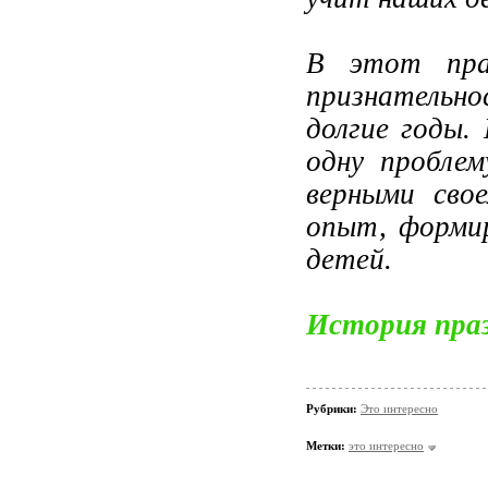
В этот пра
признательн
долгие годы.
одну проблем
верными сво
опыт, формир
детей.
История пра
Рубрики:
Это интересно
Метки:
это интересно