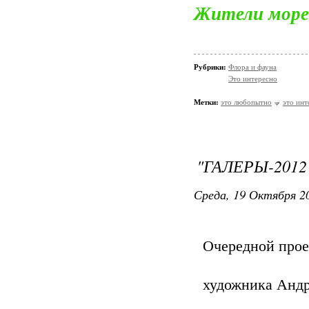
Жители море
Рубрики:
Флора и фауна
Это интересно
Метки:
это любопытно
это инт
"ГАЛЕРЫ-2012
Среда, 19 Октября 20
Очередной прое
художника Андр