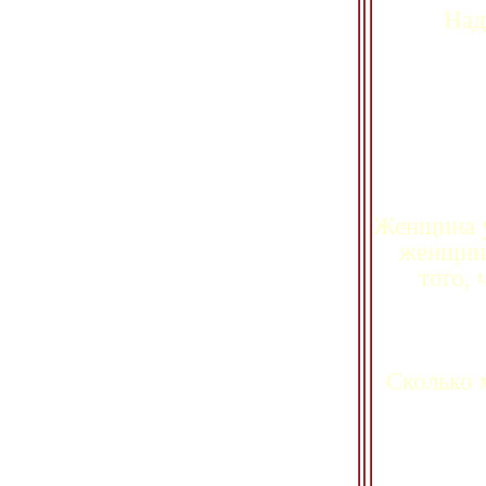
Над
Женщина 
женщине
того,
Сколько 