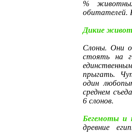
% животных
обитателей. 
Дикие живо
Слоны. Они о
стоять на г
единственн
прыгать. Чу
один любопы
среднем съед
6 слонов.
Бегемоты и 
древние еги