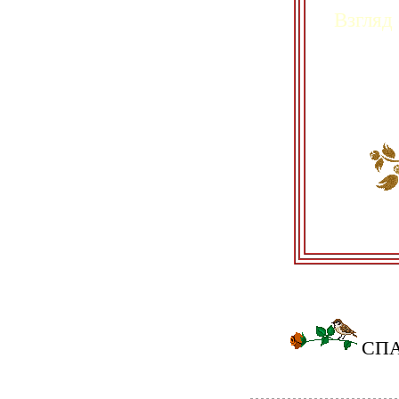
Взгляд
СП