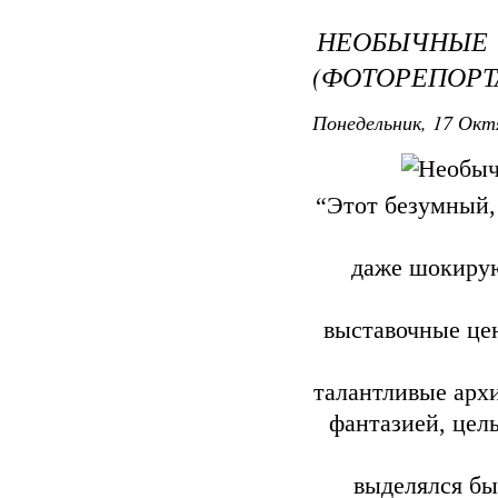
НЕОБЫЧНЫЕ
(ФОТОРЕПОРТ
Понедельник, 17 Окт
“Этот безумный,
даже шокирую
выставочные цен
талантливые арх
фантазией, цел
выделялся бы