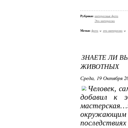
Рубрики:
интересные фото
Это интересно
Метки:
фото
это интересно
ЗНАЕТЕ ЛИ В
ЖИВОТНЫХ
Среда, 19 Октября 20
Человек, с
добавил к 
мастерская…
окружающим 
последствиях