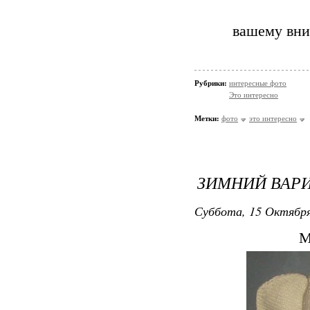
вашему вни
Рубрики:
интересные фото
Это интересно
Метки:
фото
это интересно
ЗИМНИЙ ВАРИ
Суббота, 15 Октября
М