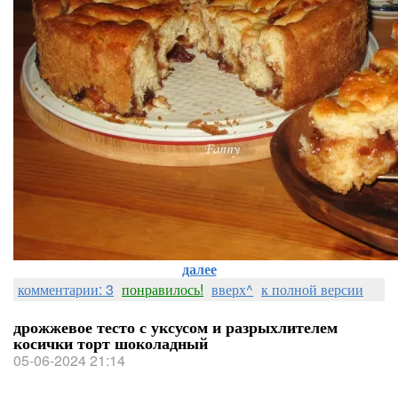
далее
комментарии: 3
понравилось!
вверх^
к полной версии
дрожжевое тесто с уксусом и разрыхлителем
косички торт шоколадный
05-06-2024 21:14