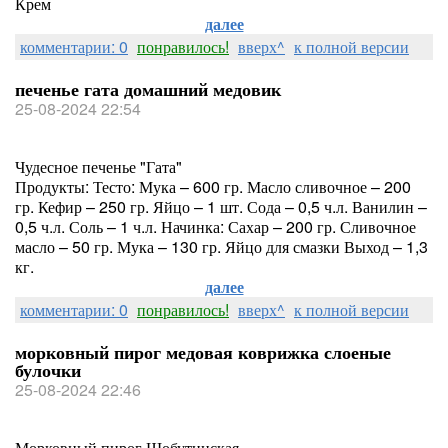
Крем
далее
комментарии: 0
понравилось!
вверх^
к полной версии
печенье гата домашний медовик
25-08-2024 22:54
Чудесное печенье "Гата"
Продукты: Тесто: Мука – 600 гр. Масло сливочное – 200
гр. Кефир – 250 гр. Яйцо – 1 шт. Сода – 0,5 ч.л. Ванилин –
0,5 ч.л. Соль – 1 ч.л. Начинка: Сахар – 200 гр. Сливочное
масло – 50 гр. Мука – 130 гр. Яйцо для смазки Выход – 1,3
кг.
далее
комментарии: 0
понравилось!
вверх^
к полной версии
морковный пирог медовая коврижка слоеные
булочки
25-08-2024 22:46
Морковный пирог Шобутинская