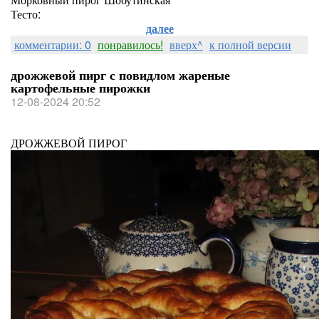
Тесто:
далее
комментарии: 0
понравилось!
вверх^
к полной версии
дрожжевой пирг с повидлом жареные
картофельные пирожки
12-08-2024 20:52
ДРОЖЖЕВОЙ ПИРОГ