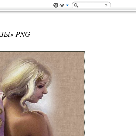
ЗЫ» PNG