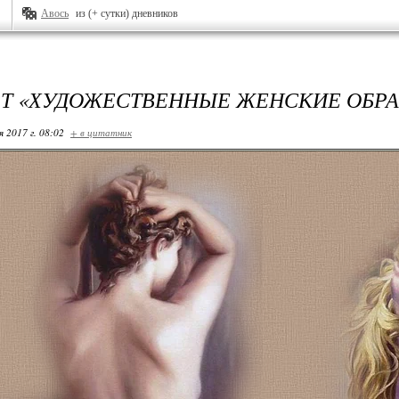
Авось
из (+ сутки) дневников
Т «ХУДОЖЕСТВЕННЫЕ ЖЕНСКИЕ ОБРА
я 2017 г. 08:02
+ в цитатник