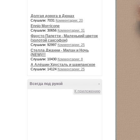
Долгая дорога в Дюнах
Слушали: 7031
Комментарии: 20
Ennio Morricone
Слушали: 30656
Комментарии: 31
Фаусто Папетти - Маленький цветок
(золотой саксофон)
Слушали: 92997
Комментарии: 25
Стелла Джанни - Милан и Ночь
(NEW)!!!
Слушали: 10430
Комментарии: 8
А Алёшин Хрусталь и шампанское
Слушали: 14124
Комментарии: 25
Всегда под рукой
-
К приложению