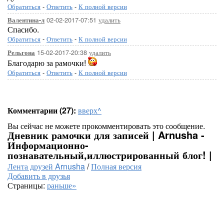
Обратиться
-
Ответить
-
К полной версии
02-02-2017-07:51
удалить
Валентина-л
Спасибо.
Обратиться
-
Ответить
-
К полной версии
15-02-2017-20:38
удалить
Рельгона
Благодарю за рамочки!
Обратиться
-
Ответить
-
К полной версии
Комментарии (27):
вверх^
Вы сейчас не можете прокомментировать это сообщение.
Дневник рамочки для записей | Arnusha -
Информационно-
познавательный,иллюстрированный блог! |
Лента друзей Arnusha
/
Полная версия
Добавить в друзья
Страницы:
раньше»