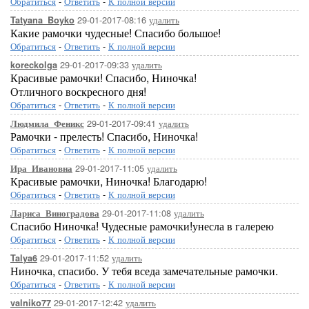
Обратиться
-
Ответить
-
К полной версии
29-01-2017-08:16
удалить
Tatyana_Boyko
Какие рамочки чудесные! Спасибо большое!
Обратиться
-
Ответить
-
К полной версии
29-01-2017-09:33
удалить
koreckolga
Красивые рамочки! Спасибо, Ниночка!
Отличного воскресного дня!
Обратиться
-
Ответить
-
К полной версии
29-01-2017-09:41
удалить
Людмила_Феникс
Рамочки - прелесть! Спасибо, Ниночка!
Обратиться
-
Ответить
-
К полной версии
29-01-2017-11:05
удалить
Ира_Ивановна
Красивые рамочки, Ниночка! Благодарю!
Обратиться
-
Ответить
-
К полной версии
29-01-2017-11:08
удалить
Лариса_Виноградова
Спасибо Ниночка! Чудесные рамочки!унесла в галерею
Обратиться
-
Ответить
-
К полной версии
29-01-2017-11:52
удалить
Talya6
Ниночка, спасибо. У тебя вседа замечательные рамочки.
Обратиться
-
Ответить
-
К полной версии
29-01-2017-12:42
удалить
valniko77