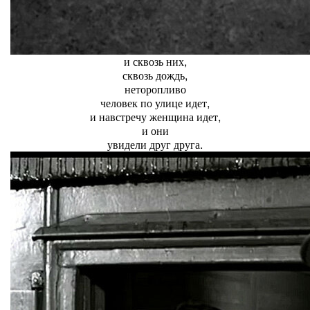
и сквозь них,
сквозь дождь,
неторопливо
человек по улице идет,
и навстречу женщина идет,
и они
увидели друг друга.