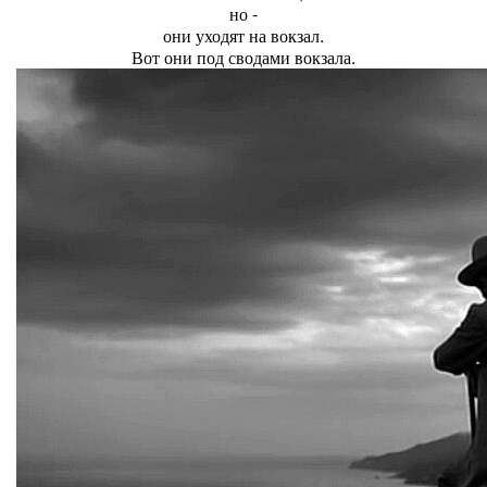
но -
они уходят на вокзал.
Вот они под сводами вокзала.