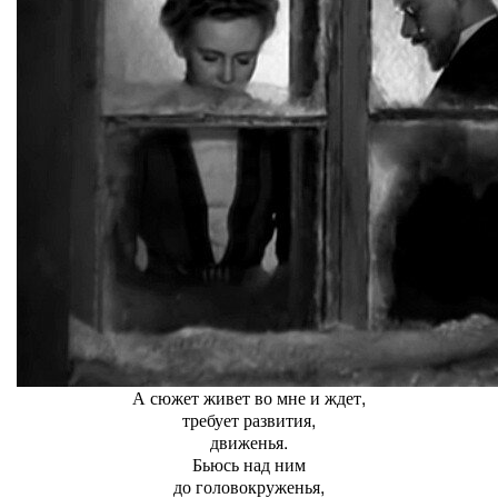
А сюжет живет во мне и ждет,
требует развития,
движенья.
Бьюсь над ним
до головокруженья,