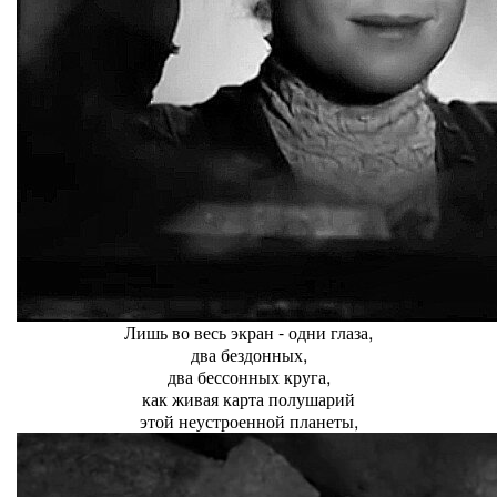
Лишь во весь экран - одни глаза,
два бездонных,
два бессонных круга,
как живая карта полушарий
этой неустроенной планеты,