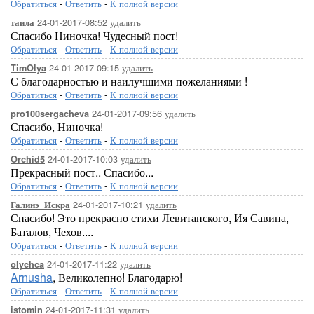
Обратиться
-
Ответить
-
К полной версии
24-01-2017-08:52
удалить
таила
Спасибо Ниночка! Чудесный пост!
Обратиться
-
Ответить
-
К полной версии
24-01-2017-09:15
удалить
TimOlya
С благодарностью и наилучшими пожеланиями !
Обратиться
-
Ответить
-
К полной версии
24-01-2017-09:56
удалить
pro100sergacheva
Спасибо, Ниночка!
Обратиться
-
Ответить
-
К полной версии
24-01-2017-10:03
удалить
Orchid5
Прекрасный пост.. Спасибо...
Обратиться
-
Ответить
-
К полной версии
24-01-2017-10:21
удалить
Галинэ_Искра
Спасибо! Это прекрасно стихи Левитанского, Ия Савина,
Баталов, Чехов....
Обратиться
-
Ответить
-
К полной версии
24-01-2017-11:22
удалить
olychca
Arnusha
, Великолепно! Благодарю!
Обратиться
-
Ответить
-
К полной версии
24-01-2017-11:31
удалить
istomin