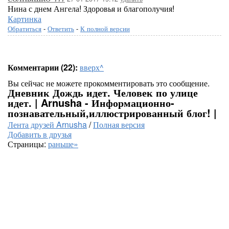
Нина с днем Ангела! Здоровья и благополучия!
Картинка
Обратиться
-
Ответить
-
К полной версии
Комментарии (22):
вверх^
Вы сейчас не можете прокомментировать это сообщение.
Дневник Дождь идет. Человек по улице
идет. | Arnusha - Информационно-
познавательный,иллюстрированный блог! |
Лента друзей Arnusha
/
Полная версия
Добавить в друзья
Страницы:
раньше»