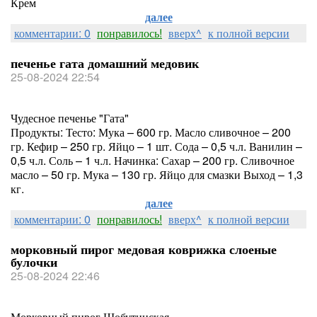
Крем
далее
комментарии: 0
понравилось!
вверх^
к полной версии
печенье гата домашний медовик
25-08-2024 22:54
Чудесное печенье "Гата"
Продукты: Тесто: Мука – 600 гр. Масло сливочное – 200
гр. Кефир – 250 гр. Яйцо – 1 шт. Сода – 0,5 ч.л. Ванилин –
0,5 ч.л. Соль – 1 ч.л. Начинка: Сахар – 200 гр. Сливочное
масло – 50 гр. Мука – 130 гр. Яйцо для смазки Выход – 1,3
кг.
далее
комментарии: 0
понравилось!
вверх^
к полной версии
морковный пирог медовая коврижка слоеные
булочки
25-08-2024 22:46
Морковный пирог Шобутинская