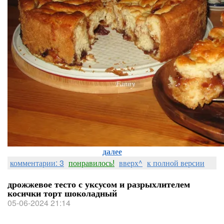
далее
комментарии: 3
понравилось!
вверх^
к полной версии
дрожжевое тесто с уксусом и разрыхлителем
косички торт шоколадный
05-06-2024 21:14