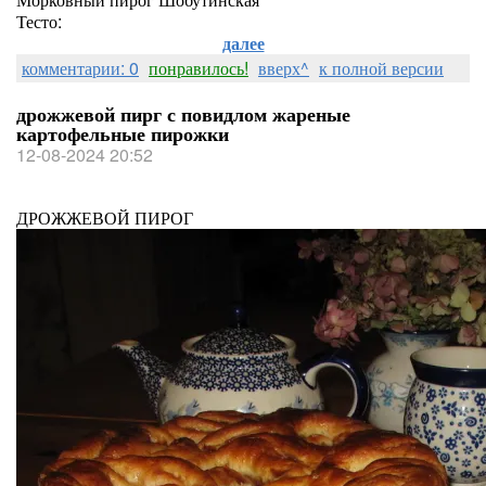
Тесто:
далее
комментарии: 0
понравилось!
вверх^
к полной версии
дрожжевой пирг с повидлом жареные
картофельные пирожки
12-08-2024 20:52
ДРОЖЖЕВОЙ ПИРОГ