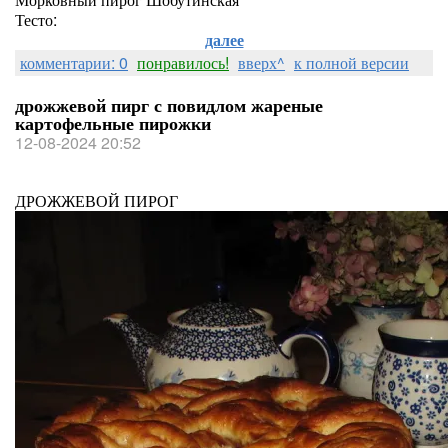
Тесто:
далее
комментарии: 0
понравилось!
вверх^
к полной версии
дрожжевой пирг с повидлом жареные
картофельные пирожки
12-08-2024 20:52
ДРОЖЖЕВОЙ ПИРОГ