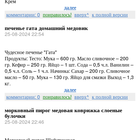
Крем
далее
комментарии: 0
понравилось!
вверх^
к полной версии
печенье гата домашний медовик
25-08-2024 22:54
Чудесное печенье "Гата"
Продукты: Тесто: Мука – 600 гр. Масло сливочное – 200
гр. Кефир – 250 гр. Яйцо – 1 шт. Сода – 0,5 ч.л. Ванилин –
0,5 ч.л. Соль – 1 ч.л. Начинка: Сахар – 200 гр. Сливочное
масло – 50 гр. Мука – 130 гр. Яйцо для смазки Выход – 1,3
кг.
далее
комментарии: 0
понравилось!
вверх^
к полной версии
морковный пирог медовая коврижка слоеные
булочки
25-08-2024 22:46
Морковный пирог Шобутинская