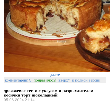
далее
комментарии: 3
понравилось!
вверх^
к полной версии
дрожжевое тесто с уксусом и разрыхлителем
косички торт шоколадный
05-06-2024 21:14