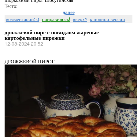
Тесто:
далее
комментарии: 0
понравилось!
вверх^
к полной версии
дрожжевой пирг с повидлом жареные
картофельные пирожки
12-08-2024 20:52
ДРОЖЖЕВОЙ ПИРОГ