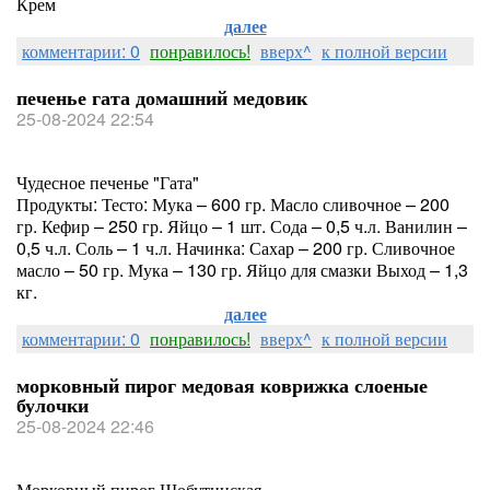
Крем
далее
комментарии: 0
понравилось!
вверх^
к полной версии
печенье гата домашний медовик
25-08-2024 22:54
Чудесное печенье "Гата"
Продукты: Тесто: Мука – 600 гр. Масло сливочное – 200
гр. Кефир – 250 гр. Яйцо – 1 шт. Сода – 0,5 ч.л. Ванилин –
0,5 ч.л. Соль – 1 ч.л. Начинка: Сахар – 200 гр. Сливочное
масло – 50 гр. Мука – 130 гр. Яйцо для смазки Выход – 1,3
кг.
далее
комментарии: 0
понравилось!
вверх^
к полной версии
морковный пирог медовая коврижка слоеные
булочки
25-08-2024 22:46
Морковный пирог Шобутинская