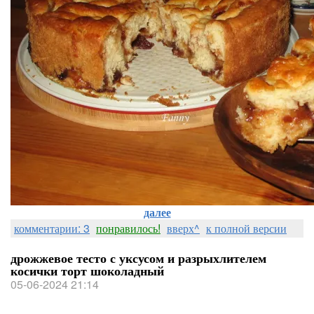
далее
комментарии: 3
понравилось!
вверх^
к полной версии
дрожжевое тесто с уксусом и разрыхлителем
косички торт шоколадный
05-06-2024 21:14