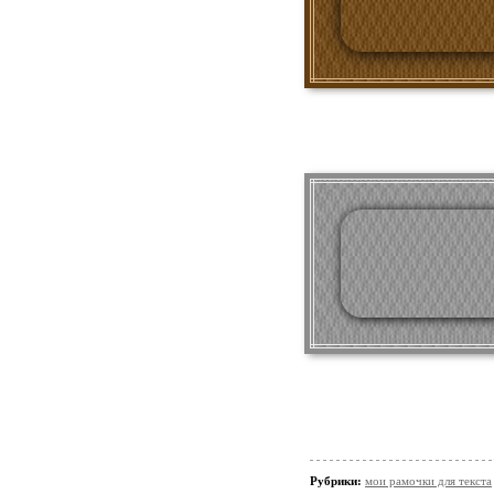
Рубрики:
мои рамочки для текста