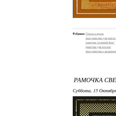
Рубрики:
Стихи и проза
мои рамочки для текста
рамочки 'осенний фон'
рамочки для постов
мои рамочки с коллажо
РАМОЧКА СВЕЧ
Суббота, 15 Октября