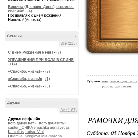
Верочка (Дневник_Девы), огромное
спасибо!
-
(4)
Поздравляю с Днем рождения ,
Ниночка! (Arnusha)
Ссылки
-
Все (215)
С Днем Рождения меня !
-
(7)
УПРАЖНЕНИЯ ПРИ БОЛИ В СПИНЕ
-
(14)
«Спасибо, жизнь!»
-
(9)
«Спасибо, жизнь!»
-
(1)
Рубрики:
мои рамочки для текста
«Спасибо, жизнь!»
-
(3)
рамочки для постов
Друзья
-
Все (187)
РАМОЧКИ ДЛЯ
Друзья оффлайн
Кого давно нет?
Кого добавить?
capten_CHIKA
emuchka
geniavegas
Суббота, 05 Ноября 
Kamelius
Larisa_Vini
Liudmila_Sceglova
lola-malvina