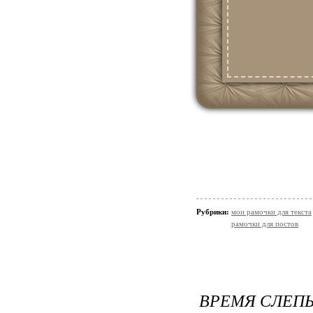
Рубрики:
мои рамочки для текста
рамочки для постов
ВРЕМЯ СЛЕП