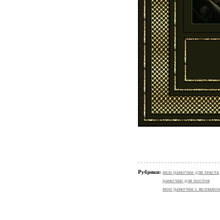
Рубрики:
мои рамочки для текста
рамочки для постов
мои рамочки с коллажо