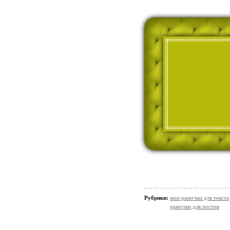
Рубрики:
мои рамочки для текста
рамочки для постов