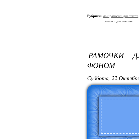
Рубрики:
мои рамочки для текста
рамочки для постов
РАМОЧКИ Д
ФОНОМ
Суббота, 22 Октября