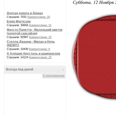
Суббота, 12 Ноября 
Долгая дорога в Дюнах
Слушали: 7031
Комментарии: 20
Ennio Morricone
Слушали: 30656
Комментарии: 31
Фаусто Папетти - Маленький цветок
(золотой саксофон)
Слушали: 92997
Комментарии: 25
Стелла Джанни - Милан и Ночь
(NEW)!!!
Слушали: 10430
Комментарии: 8
А Алёшин Хрусталь и шампанское
Слушали: 14124
Комментарии: 25
Всегда под рукой
-
К приложению