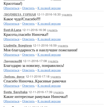
Красотааа!)
Обратиться
-
Ответить
-
К полной версии
12-11-2016-16:30
удалить
ЛЮДМИЛА_ГОРНАЯ
Какое чудо!Спасибо!!!!
Обратиться
-
Ответить
-
К полной версии
12-11-2016-16:36
удалить
Svet-A-Lana
Красота,спасибо Ниночка!!
Обратиться
-
Ответить
-
К полной версии
12-11-2016-16:59
удалить
Liudmila_Sceglova
Моя благодарность и наилучшие пожелания!
Обратиться
-
Ответить
-
К полной версии
12-11-2016-17:08
удалить
Людмилка56
Благодарю за новизну, понравились!
Обратиться
-
Ответить
-
К полной версии
12-11-2016-17:18
удалить
Любовь_фрезе
Спасибо Ниночка..Красивые рамочки
Обратиться
-
Ответить
-
К полной версии
12-11-2016-17:39
удалить
Sveta_Savyhska
Какие интересные рамульки Ниночка!!
Обратиться
-
Ответить
-
К полной версии