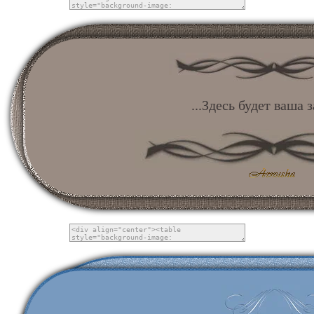
...Здесь будет ваша з