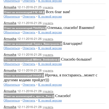
Обратиться
-
Ответить
-
К полной версии
12-11-2016-21:25
удалить
Arnusha
Всех благ вам!
Ответ на комментарий ГАС-54
#
Обратиться
-
Ответить
-
К полной версии
12-11-2016-21:26
удалить
Arnusha
Оленька, спасибо! Взаимно!
Ответ на комментарий TimOlya
#
Обратиться
-
Ответить
-
К полной версии
12-11-2016-21:26
удалить
Arnusha
Благодарю!
Ответ на комментарий Лариса_Виноградова
#
Обратиться
-
Ответить
-
К полной версии
12-11-2016-21:26
удалить
Arnusha
Спасибо большое!
Ответ на комментарий Milena_Svobodova
#
Обратиться
-
Ответить
-
К полной версии
12-11-2016-21:28
удалить
Arnusha
Ирочка, я постараюсь...может с
Ответ на комментарий IrinaUl
#
другими кодами пройдет)))
Обратиться
-
Ответить
-
К полной версии
12-11-2016-21:28
удалить
Arnusha
Спасибо!
Ответ на комментарий я_просто_Рита
#
Обратиться
-
Ответить
-
К полной версии
12-11-2016-21:28
удалить
Arnusha