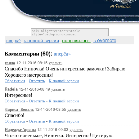
вверх^
к полной версии
понравилось!
в evernote
Комментарии (60):
вперёд»
12-11-2016-08:15
удалить
таила
Спасибо Ниночка! Очень интересные рамочки! Забираю!
Хорошего настроения!
Обратиться
-
Ответить
-
К полной версии
12-11-2016-08:49
удалить
Radeia
Интересные!
Обратиться
-
Ответить
-
К полной версии
12-11-2016-08:55
удалить
Лариса_Коваль
Спасибо!
Обратиться
-
Ответить
-
К полной версии
12-11-2016-09:03
удалить
Надежда-Ариана
Что-то новенькое, Ниночка. Интересно ! Цитирую.