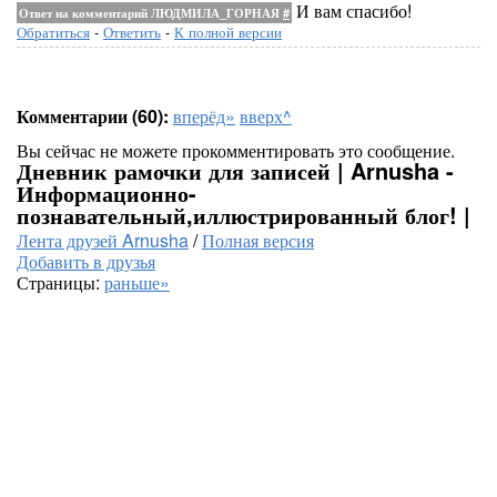
И вам спасибо!
Ответ на комментарий ЛЮДМИЛА_ГОРНАЯ
#
Обратиться
-
Ответить
-
К полной версии
Комментарии (60):
вперёд»
вверх^
Вы сейчас не можете прокомментировать это сообщение.
Дневник рамочки для записей | Arnusha -
Информационно-
познавательный,иллюстрированный блог! |
Лента друзей Arnusha
/
Полная версия
Добавить в друзья
Страницы:
раньше»