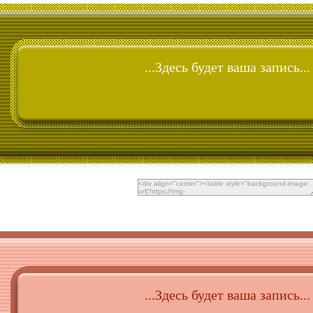
...Здесь будет ваша запись...
...Здесь будет ваша запись...