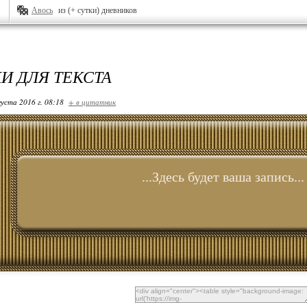
Авось
из (+ сутки) дневников
И ДЛЯ ТЕКСТА
густа 2016 г. 08:18
+ в цитатник
...Здесь будет ваша запись...