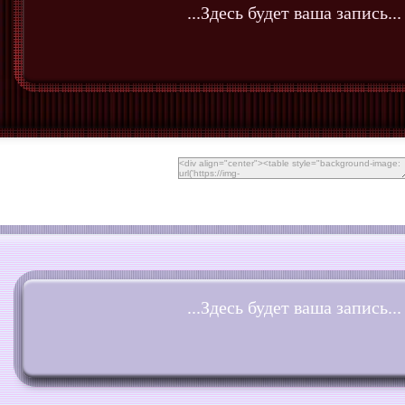
...Здесь будет ваша запись...
...Здесь будет ваша запись...