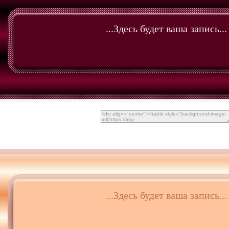
...Здесь будет ваша запись...
...Здесь будет ваша запись...