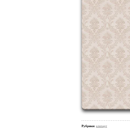
Рубрики:
клипарт