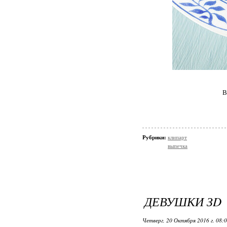
В
Рубрики:
клипарт
выпечка
ДЕВУШКИ ЗD
Четверг, 20 Октября 2016 г. 08: