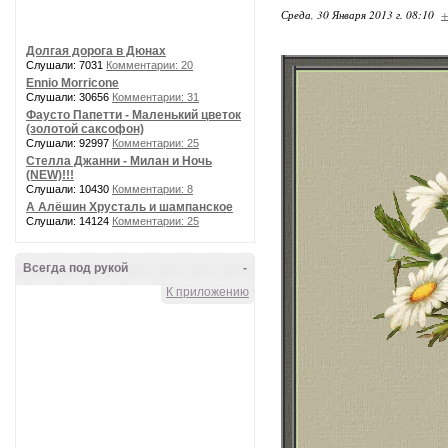
Среда, 30 Января 2013 г. 08:10
+
Долгая дорога в Дюнах
Слушали: 7031
Комментарии: 20
Ennio Morricone
Слушали: 30656
Комментарии: 31
Фаусто Папетти - Маленький цветок
(золотой саксофон)
Слушали: 92997
Комментарии: 25
Стелла Джанни - Милан и Ночь
(NEW)!!!
Слушали: 10430
Комментарии: 8
А Алёшин Хрусталь и шампанское
Слушали: 14124
Комментарии: 25
Всегда под рукой
-
К приложению