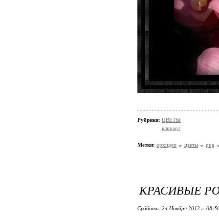
Рубрики:
ЦВЕТЫ
клипарт
Метки:
орхидеи
цветы
png
КРАСИВЫЕ РО
Суббота, 24 Ноября 2012 г. 08:5