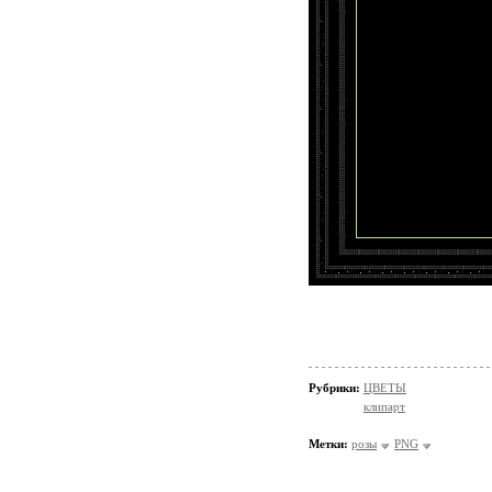
Рубрики:
ЦВЕТЫ
клипарт
Метки:
розы
PNG