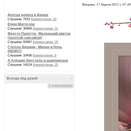
Вторник, 17 Апреля 2012 г. 07:4
Долгая дорога в Дюнах
Слушали: 7031
Комментарии: 20
Ennio Morricone
Слушали: 30656
Комментарии: 31
Фаусто Папетти - Маленький цветок
(золотой саксофон)
Слушали: 92997
Комментарии: 25
Стелла Джанни - Милан и Ночь
(NEW)!!!
Слушали: 10430
Комментарии: 8
А Алёшин Хрусталь и шампанское
Слушали: 14124
Комментарии: 25
Всегда под рукой
-
К приложению