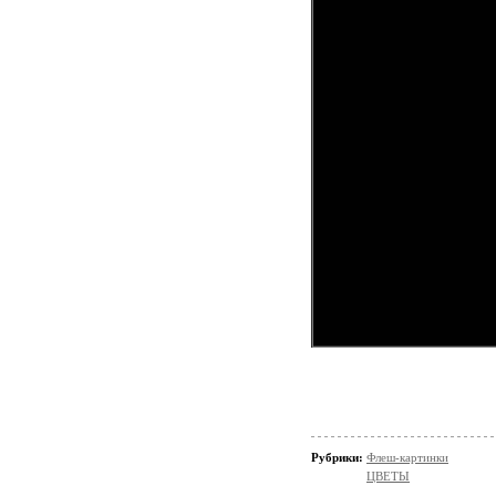
Рубрики:
Флеш-картинки
ЦВЕТЫ