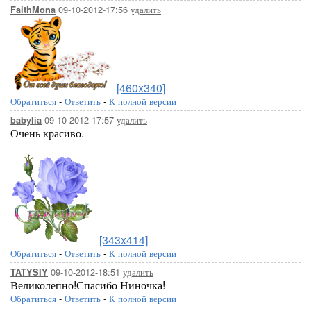
09-10-2012-17:56
удалить
FaithMona
[460x340]
Обратиться
-
Ответить
-
К полной версии
09-10-2012-17:57
удалить
babylia
Очень красиво.
[343x414]
Обратиться
-
Ответить
-
К полной версии
09-10-2012-18:51
удалить
TATYSIY
Великолепно!Спасибо Ниночка!
Обратиться
-
Ответить
-
К полной версии