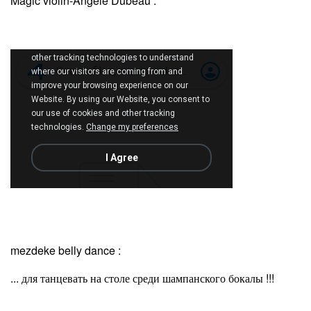
Magic violin-Angele Dubeau :
mezdeke belly dance :
... для танцевать на столе среди шампанского бокалы !!!