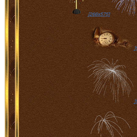
[266x575]
[
[