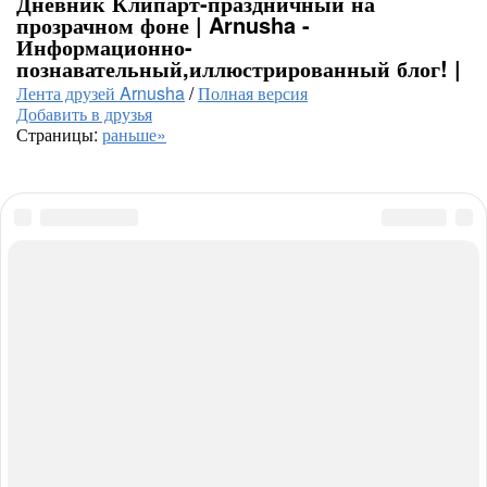
Дневник Клипарт-праздничный на
прозрачном фоне | Arnusha -
Информационно-
познавательный,иллюстрированный блог! |
Лента друзей Arnusha
/
Полная версия
Добавить в друзья
Страницы:
раньше»