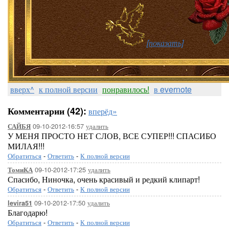
[показать]
вверх^
к полной версии
понравилось!
в evernote
Комментарии (42):
вперёд»
09-10-2012-16:57
удалить
САЙБЯ
У МЕНЯ ПРОСТО НЕТ СЛОВ, ВСЕ СУПЕР!!! СПАСИБО
МИЛАЯ!!!
Обратиться
-
Ответить
-
К полной версии
09-10-2012-17:25
удалить
ТомиКА
Спасибо, Ниночка, очень красивый и редкий клипарт!
Обратиться
-
Ответить
-
К полной версии
09-10-2012-17:50
удалить
levira51
Благодарю!
Обратиться
-
Ответить
-
К полной версии