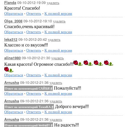
09-10-2012-19:09
удалить
Flanda
Красота! Спасибо!
Обратиться
-
Ответить
-
К полной версии
09-10-2012-19:10
удалить
Olga_2008
Спасибо,очень красивый!
Обратиться
-
Ответить
-
К полной версии
09-10-2012-20:42
удалить
leka312
Классно и со вкусом!!!
Обратиться
-
Ответить
-
К полной версии
09-10-2012-21:30
удалить
alina1980
Какая красота! Огромное спасибо!!!
Обратиться
-
Ответить
-
К полной версии
09-10-2012-21:36
удалить
Arnusha
Пожалуйста!!!
Ответ на комментарий САЙБЯ
#
Обратиться
-
Ответить
-
К полной версии
09-10-2012-21:36
удалить
Arnusha
Доброго вечера!!!
Ответ на комментарий ТомиКА
#
Обратиться
-
Ответить
-
К полной версии
09-10-2012-21:36
удалить
Arnusha
На радость!!!
Ответ на комментарий levira51
#