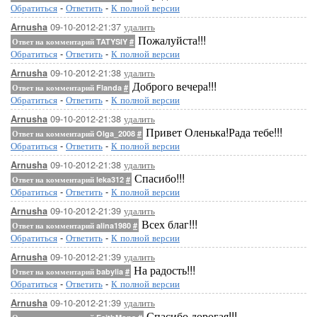
Обратиться
-
Ответить
-
К полной версии
09-10-2012-21:37
удалить
Arnusha
Пожалуйста!!!
Ответ на комментарий TATYSIY
#
Обратиться
-
Ответить
-
К полной версии
09-10-2012-21:38
удалить
Arnusha
Доброго вечера!!!
Ответ на комментарий Flanda
#
Обратиться
-
Ответить
-
К полной версии
09-10-2012-21:38
удалить
Arnusha
Привет Оленька!Рада тебе!!!
Ответ на комментарий Olga_2008
#
Обратиться
-
Ответить
-
К полной версии
09-10-2012-21:38
удалить
Arnusha
Спасибо!!!
Ответ на комментарий leka312
#
Обратиться
-
Ответить
-
К полной версии
09-10-2012-21:39
удалить
Arnusha
Всех благ!!!
Ответ на комментарий alina1980
#
Обратиться
-
Ответить
-
К полной версии
09-10-2012-21:39
удалить
Arnusha
На радость!!!
Ответ на комментарий babylia
#
Обратиться
-
Ответить
-
К полной версии
09-10-2012-21:39
удалить
Arnusha
Спасибо дорогая!!!