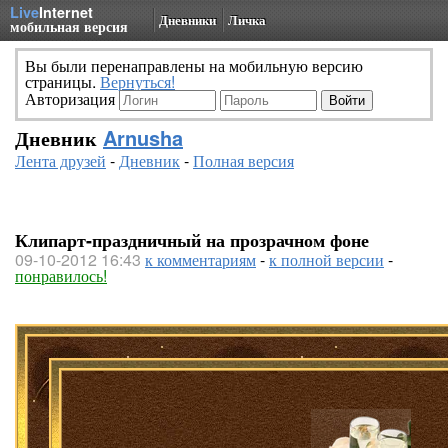
Live
Internet
Дневники
Личка
мобильная версия
Вы были перенаправлены на мобильную версию
страницы.
Вернуться!
Авторизация
Дневник
Arnusha
Лента друзей
-
Дневник
-
Полная версия
Клипарт-праздничный на прозрачном фоне
09-10-2012 16:43
к комментариям
-
к полной версии
-
понравилось!