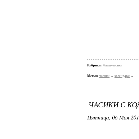
Рубрики:
Флеш-часики
Метки:
часики
календари
ЧАСИКИ С КОД
Пятница, 06 Мая 201