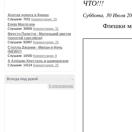
ЧТО!!!
Суббота, 30 Июля 20
Долгая дорога в Дюнах
Слушали: 7031
Комментарии: 20
Ennio Morricone
Флешки мо
Слушали: 30656
Комментарии: 31
Фаусто Папетти - Маленький цветок
(золотой саксофон)
Слушали: 92997
Комментарии: 25
Стелла Джанни - Милан и Ночь
(NEW)!!!
Слушали: 10430
Комментарии: 8
А Алёшин Хрусталь и шампанское
Слушали: 14124
Комментарии: 25
Всегда под рукой
-
К приложению