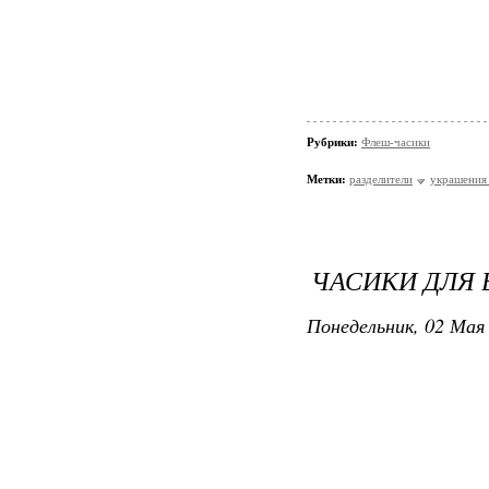
Рубрики:
Флеш-часики
Метки:
разделители
украшения 
ЧАСИКИ ДЛЯ 
Понедельник, 02 Мая 