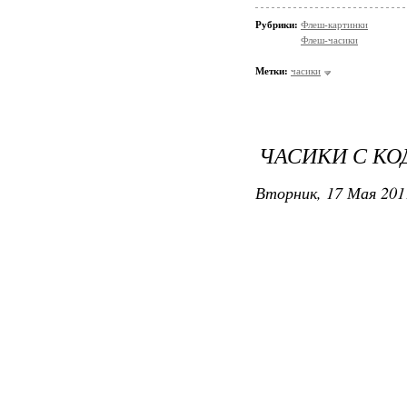
Рубрики:
Флеш-картинки
Флеш-часики
Метки:
часики
ЧАСИКИ С КОД
Вторник, 17 Мая 201