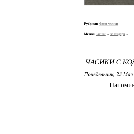
Рубрики:
Флеш-часики
Метки:
часики
календари
ЧАСИКИ С КОД
Понедельник, 23 Мая 
Напомин