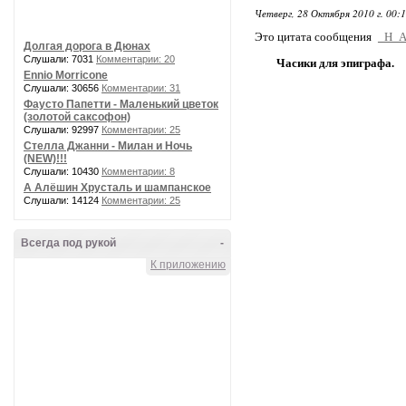
Четверг, 28 Октября 2010 г. 00:
Это цитата сообщения
_Н_
Долгая дорога в Дюнах
Слушали: 7031
Комментарии: 20
Часики для эпиграфа.
Ennio Morricone
Слушали: 30656
Комментарии: 31
Фаусто Папетти - Маленький цветок
(золотой саксофон)
Слушали: 92997
Комментарии: 25
Стелла Джанни - Милан и Ночь
(NEW)!!!
Слушали: 10430
Комментарии: 8
А Алёшин Хрусталь и шампанское
Слушали: 14124
Комментарии: 25
Всегда под рукой
-
К приложению