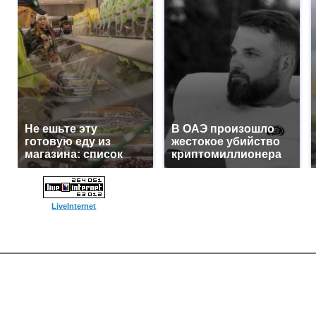
Не ешьте эту
В ОАЭ произошло
готовую еду из
жестокое убийство
магазина: список
криптомиллионера
LiveInternet