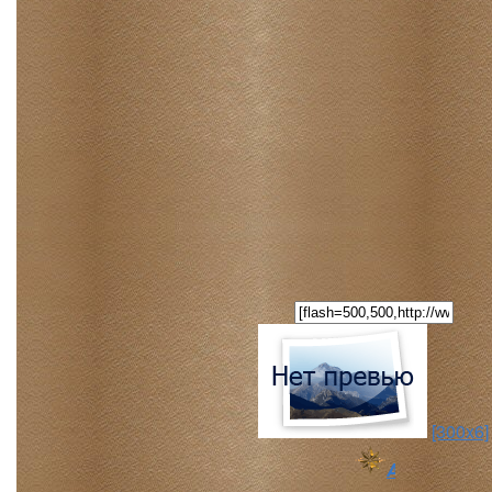
[300x6]
Arnusha