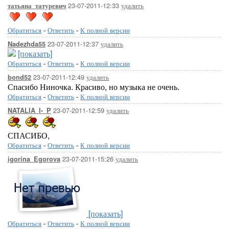
23-07-2011-12:33
удалить
татьяна_татуревич
Обратиться
-
Ответить
-
К полной версии
23-07-2011-12:37
удалить
Nadezhda55
[показать]
Обратиться
-
Ответить
-
К полной версии
23-07-2011-12:49
удалить
bond52
Спасибо Ниночка. Красиво, но музыка не очень.
Обратиться
-
Ответить
-
К полной версии
23-07-2011-12:59
удалить
NATALIA_I-_P
СПАСИБО,
Обратиться
-
Ответить
-
К полной версии
23-07-2011-15:26
удалить
igorina_Egorova
[показать]
Обратиться
-
Ответить
-
К полной версии