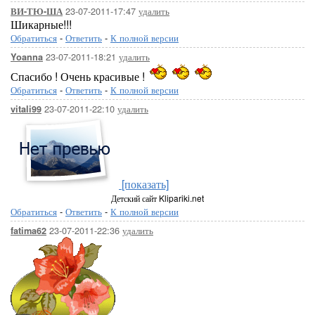
23-07-2011-17:47
удалить
ВИ-ТЮ-ША
Шикарные!!!
Обратиться
-
Ответить
-
К полной версии
23-07-2011-18:21
удалить
Yoanna
Спасибо ! Очень красивые !
Обратиться
-
Ответить
-
К полной версии
23-07-2011-22:10
удалить
vitali99
[показать]
Детский сайт Klipariki.net
Обратиться
-
Ответить
-
К полной версии
23-07-2011-22:36
удалить
fatima62