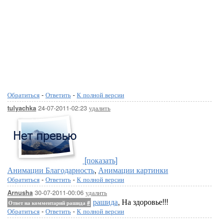
Обратиться
-
Ответить
-
К полной версии
24-07-2011-02:23
удалить
tulyachka
[показать]
Анимации Благодарность
,
Анимации картинки
Обратиться
-
Ответить
-
К полной версии
30-07-2011-00:06
удалить
Arnusha
рашида
, На здоровье!!!
Ответ на комментарий рашида
#
Обратиться
-
Ответить
-
К полной версии