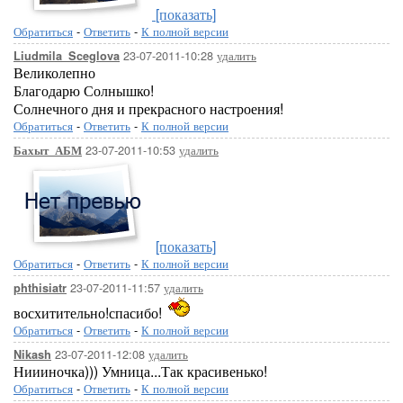
[показать]
Обратиться
-
Ответить
-
К полной версии
23-07-2011-10:28
удалить
Liudmila_Sceglova
Великолепно
Благодарю Солнышко!
Солнечного дня и прекрасного настроения!
Обратиться
-
Ответить
-
К полной версии
23-07-2011-10:53
удалить
Бахыт_АБМ
[показать]
Обратиться
-
Ответить
-
К полной версии
23-07-2011-11:57
удалить
phthisiatr
восхитительно!спасибо!
Обратиться
-
Ответить
-
К полной версии
23-07-2011-12:08
удалить
Nikash
Ниииночка))) Умница...Так красивенько!
Обратиться
-
Ответить
-
К полной версии