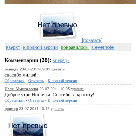
[показать]
вверх^
к полной версии
понравилось!
в evernote
Комментарии (38):
вперёд»
23-07-2011-09:01
удалить
рашида
спасибо милая!
Обратиться
-
Ответить
-
К полной версии
23-07-2011-10:05
удалить
Неля_Ммнгалеева
Доброе утро,Ниночка. Спасибо за красоту!
Обратиться
-
Ответить
-
К полной версии
23-07-2011-10:17
удалить
примор