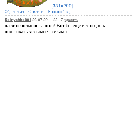
[331x299]
Обратиться
-
Ответить
-
К полной версии
23-07-2011-23:17
удалить
Solnyshko881
пасибо большое за пост! Вот бы еще и урок, как
пользоваться этими часиками...