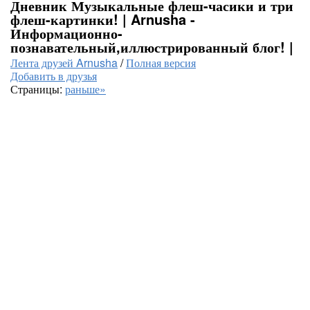
Дневник Музыкальные флеш-часики и три
флеш-картинки! | Arnusha -
Информационно-
познавательный,иллюстрированный блог! |
Лента друзей Arnusha
/
Полная версия
Добавить в друзья
Страницы:
раньше»