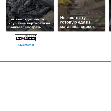
Не ешьте эту
Как выглядит место
готовую еду из
крушение вертолета на
магазина: список
Кавказе: смотреть
LiveInternet