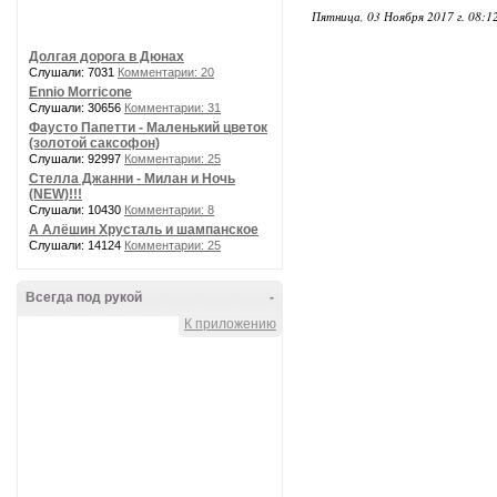
Пятница, 03 Ноября 2017 г. 08:1
Долгая дорога в Дюнах
Слушали: 7031
Комментарии: 20
Ennio Morricone
Слушали: 30656
Комментарии: 31
Фаусто Папетти - Маленький цветок
(золотой саксофон)
Слушали: 92997
Комментарии: 25
Стелла Джанни - Милан и Ночь
(NEW)!!!
Слушали: 10430
Комментарии: 8
А Алёшин Хрусталь и шампанское
Слушали: 14124
Комментарии: 25
Всегда под рукой
-
К приложению