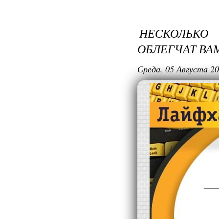
Проци
НЕСКОЛЬКО 
кот
ОБЛЕГЧАТ ВА
Среда, 05 Августа 20
Про
ко