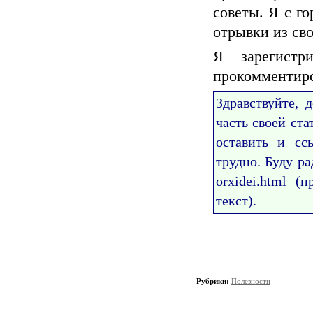
советы. Я с го
отрывки из сво
Я зарегист
прокомментиро
Здравствуйте, 
часть своей ста
оставить и сс
трудно. Буду ра
orxidei.html (
текст).
Рубрики:
Полезности