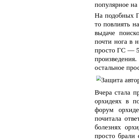
популярное на 
На подобных Г
то повлиять на
выдаче поиск
почти нога в н
просто ГС — 5
произведен
остальное про
Вчера стала п
орхидеях в п
форум орхиде
почитала отве
болезнях орхи
просто брали 