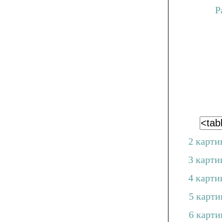
КРА
ЖЕ
ФИОЛЕ
ЗЕЛ
2 карти
3 карти
4 карти
КОРИЧ
5 карти
6 карти