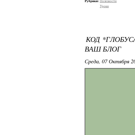
Рубрики:
Полезности
Уроки
КОД *ГЛОБУС
ВАШ БЛОГ
Среда, 07 Октября 20
бегущая вправо