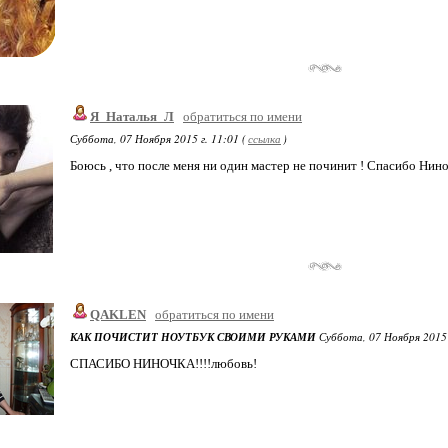
Я_Наталья_Л
обратиться по имени
Суббота, 07 Ноября 2015 г. 11:01 (
ссылка
)
Боюсь , что после меня ни один мастер не починит ! Спасибо Нино
QAKLEN
обратиться по имени
КАК ПОЧИСТИТ НОУТБУК СВОИМИ РУКАМИ
Суббота, 07 Ноября 2015 г
СПАСИБО НИНОЧКА!!!!любовь!