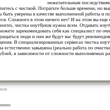
нежелательным последствиям
питесь с чисткой. Потратьте больше времени, но в
 быть уверены в качестве выполненной работы и пов
ся. Сложного в этом ничего нет! И на этом вы еще
многих, чистка ноутбуков нужна всем. Отдавать ноут
можете зарекомендовать себя как специалист по очи
ращаться люди и они же будут вас будут рекомендо
дения. В специализированных сервисах чистка ноут
а естественно завышена (реально работа по очистке
ублей, в зависимости от сложности выполняемых раб
ности
зователям