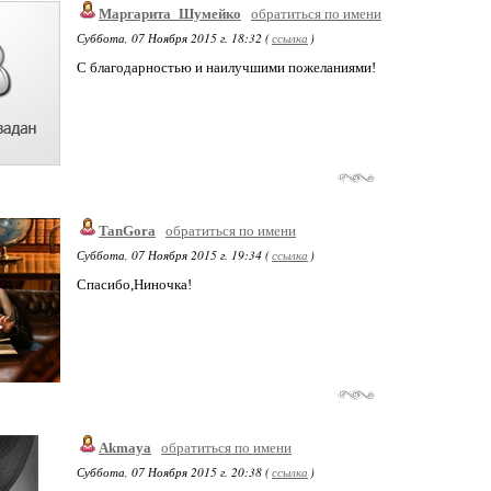
Маргарита_Шумейко
обратиться по имени
Суббота, 07 Ноября 2015 г. 18:32 (
ссылка
)
С благодарностью и наилучшими пожеланиями!
TanGora
обратиться по имени
Суббота, 07 Ноября 2015 г. 19:34 (
ссылка
)
Спасибо,Ниночка!
Akmaya
обратиться по имени
Суббота, 07 Ноября 2015 г. 20:38 (
ссылка
)