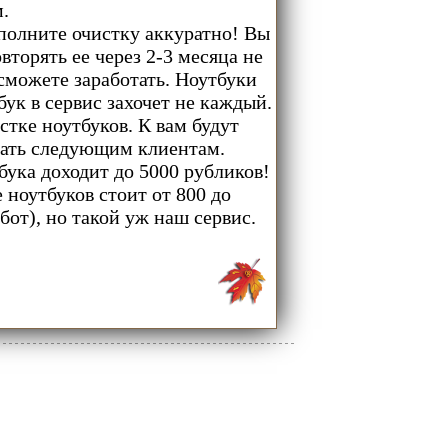
.
ыполните очистку аккуратно! Вы
торять ее через 2-3 месяца не
 сможете заработать. Ноутбуки
бук в сервис захочет не каждый.
стке ноутбуков. К вам будут
вать следующим клиентам.
бука доходит до 5000 рубликов!
 ноутбуков стоит от 800 до
от), но такой уж наш сервис.