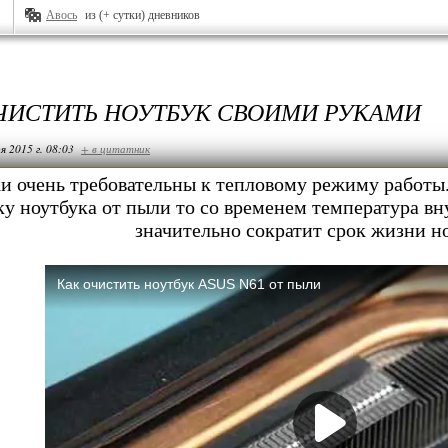
Авось
из (+ сутки) дневников
ЧИСТИТЬ НОУТБУК СВОИМИ РУКАМИ
я 2015 г. 08:03
+ в цитатник
и очень требовательны к тепловому режиму работы.
ку ноутбука от пыли то со временем температура вну
значительно сократит срок жизни н