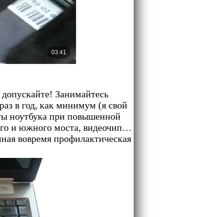
е допускайте! Занимайтесь
аз в год, как минимум (я свой
боты ноутбука при повышенной
ого и южного моста, видеочип…
нная вовремя профилактическая