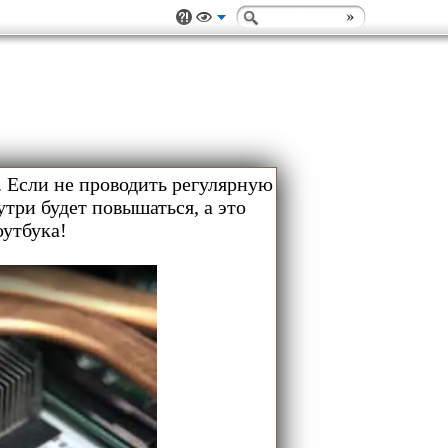
 Если не проводить регулярную
три будет повышаться, а это
оутбука!