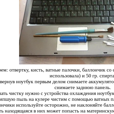
рем: отвертку, кисть, ватные палочки, баллончик со 
использовала) и 50 гр. спирта
вернув ноутбук первым делом снимаете аккумулято
снимаете заднюю панель.
ать чистку нужно с устройства охлаждения ноутбук
ипшую пыль на кулере чистим с помощью ватных п
ончики используйте осторожно, не наклоняйте балло
ь находящаяся в них может попасть на материнскую