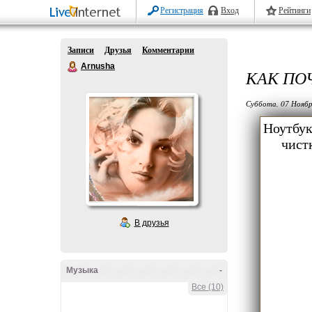
Регистрация
Вход
Рейтинги
Записи
Друзья
Комментарии
Arnusha
КАК ПО
Суббота, 07 Ноябр
Ноутбук
чист
В друзья
Музыка
-
Все (10)