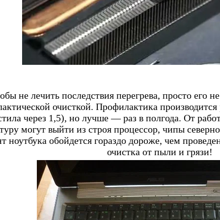
обы не лечить последствия перегрева, просто его н
актической очисткой. Профилактика производится р
тила через 1,5), но лучше — раз в полгода. От ра
туру могут выйти из строя процессор, чипы северн
т ноутбука обойдется гораздо дороже, чем проведе
очистка от пыли и грязи!