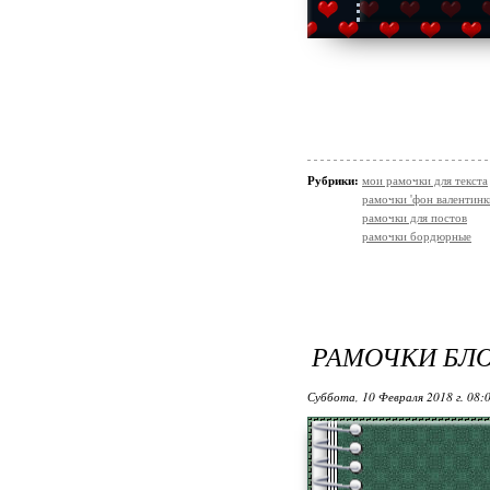
Рубрики:
мои рамочки для текста
рамочки 'фон валентинк
рамочки для постов
рамочки бордюрные
РАМОЧКИ БЛ
Суббота, 10 Февраля 2018 г. 08: