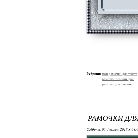
Рубрики:
мои рамочки для текста
рамочки 'зимний фон'
рамочки для постов
РАМОЧКИ ДЛЯ
Суббота, 03 Февраля 2018 г. 08: