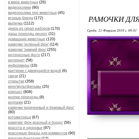
в мире животных
(26)
видеоролики
(90)
видеоролики про животных
(45)
РАМОЧКИ ДЛЯ
вторые блюда
(172)
выпечка
(1112)
декор из скрап.наборов
(170)
Среда, 21 Февраля 2018 г. 08:01
дары природы десерт
(31)
домашние животные
(120)
рамочки 'зеленый фон'
(114)
рамочки 'зимний фон'
(255)
интересные фото
(217)
интернет
(58)
информеры
(10)
картинки с движущейся водой
(6)
свечи
(21)
открытки
(358)
кино'мультфильмы
(25)
клипарт
(808)
кнопки переходы
(8)
коллажи
(21)
рамочки 'коричневый и бежевый фон'
(80)
котоматрица
(67)
рамочки 'фон красный и бордо'
(56)
красота и здоровье
(97)
красочные фразы для комментов
(90)
креатив,фантазии
(12)