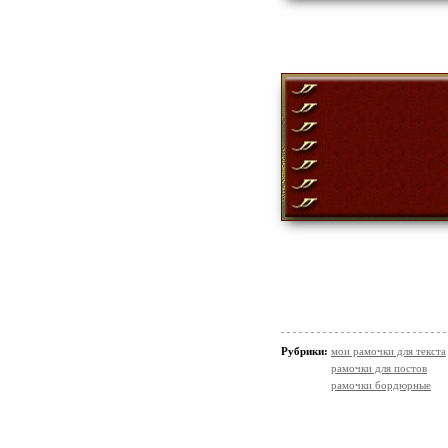
Рубрики:
мои рамочки для текста
рамочки для постов
рамочки бордюрные