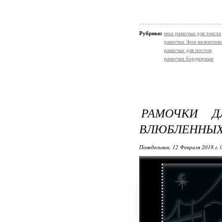
Рубрики:
мои рамочки для текста
рамочки 'фон валентинк
рамочки для постов
рамочки бордюрные
РАМОЧКИ 
ВЛЮБЛЕННЫ
Понедельник, 12 Февраля 2018 г.