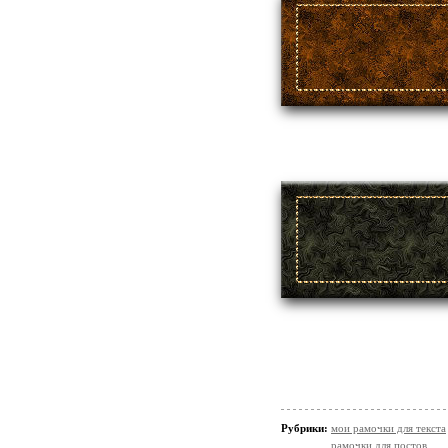
Рубрики:
мои рамочки для текста
рамочки для постов