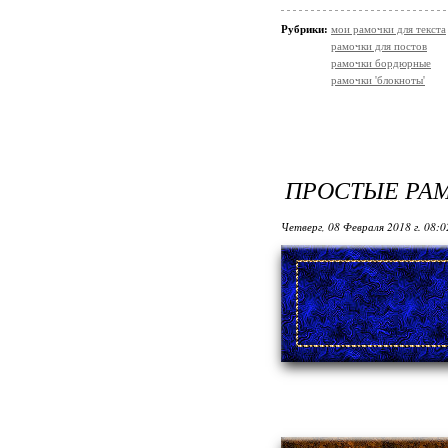
Рубрики:
мои рамочки для текста
рамочки для постов
рамочки бордюрные
рамочки 'блокноты'
ПРОСТЫЕ РА
Четверг, 08 Февраля 2018 г. 08: