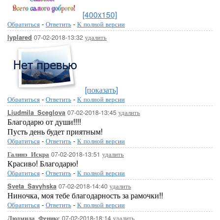
[400x150]
Обратиться
-
Ответить
-
К полной версии
07-02-2018-13:32
удалить
lyplared
[показать]
Обратиться
-
Ответить
-
К полной версии
07-02-2018-13:45
удалить
Liudmila_Sceglova
Благодарю от души!!!!
Пусть день будет приятным!
Обратиться
-
Ответить
-
К полной версии
07-02-2018-13:51
удалить
Галинэ_Искра
Красиво! Благодарю!
Обратиться
-
Ответить
-
К полной версии
07-02-2018-14:40
удалить
Sveta_Savyhska
Ниночка, моя тебе благодарность за рамочки!!
Обратиться
-
Ответить
-
К полной версии
07-02-2018-18:14
удалить
Людмила_Феникс