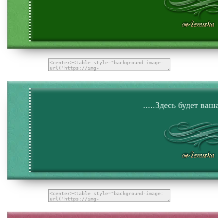
.....Здесь будет ваша