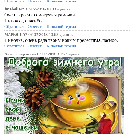
Обратиться
-
Ответить
-
К полной версии
07-02-2018-10:30
удалить
Anabelle21
Очень красиво смотрятся рамочки.
Ниночка, спасибо!
Обратиться
-
Ответить
-
К полной версии
07-02-2018-10:52
удалить
МАРЬЯША7
Ниночка, очень рада твоим новым прелестям.Спасибо.
Обратиться
-
Ответить
-
К полной версии
07-02-2018-10:57
удалить
Алла_Студентова