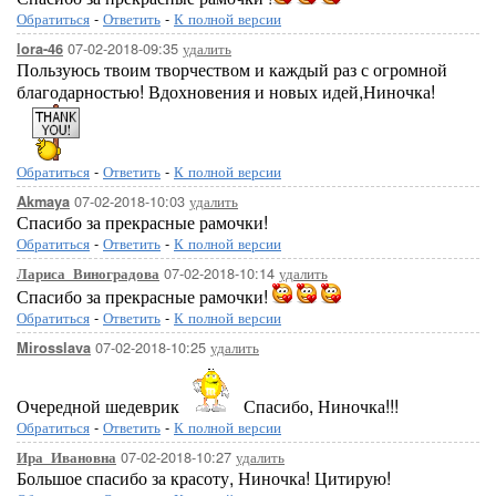
Обратиться
-
Ответить
-
К полной версии
07-02-2018-09:35
удалить
lora-46
Пользуюсь твоим творчеством и каждый раз с огромной
благодарностью! Вдохновения и новых идей,Ниночка!
Обратиться
-
Ответить
-
К полной версии
07-02-2018-10:03
удалить
Akmaya
Спасибо за прекрасные рамочки!
Обратиться
-
Ответить
-
К полной версии
07-02-2018-10:14
удалить
Лариса_Виноградова
Спасибо за прекрасные рамочки!
Обратиться
-
Ответить
-
К полной версии
07-02-2018-10:25
удалить
Mirosslava
Очередной шедеврик
Спасибо, Ниночка!!!
Обратиться
-
Ответить
-
К полной версии
07-02-2018-10:27
удалить
Ира_Ивановна
Большое спасибо за красоту, Ниночка! Цитирую!