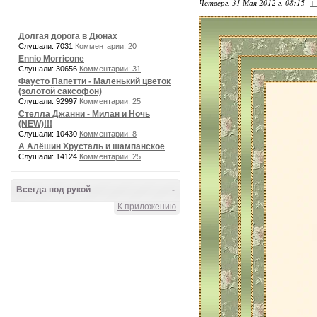
Четверг, 31 Мая 2012 г. 08:15
+
Долгая дорога в Дюнах
Слушали: 7031
Комментарии: 20
Ennio Morricone
Слушали: 30656
Комментарии: 31
Фаусто Папетти - Маленький цветок
(золотой саксофон)
Слушали: 92997
Комментарии: 25
Стелла Джанни - Милан и Ночь
(NEW)!!!
Слушали: 10430
Комментарии: 8
А Алёшин Хрусталь и шампанское
Слушали: 14124
Комментарии: 25
Всегда под рукой
-
К приложению