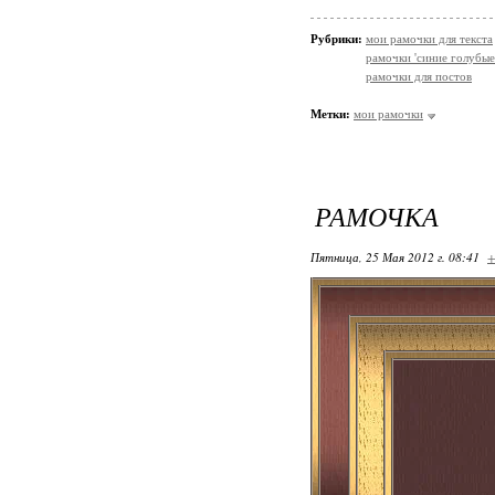
Рубрики:
мои рамочки для текста
рамочки 'синие голубые
рамочки для постов
Метки:
мои рамочки
РАМОЧКА
Пятница, 25 Мая 2012 г. 08:41
+