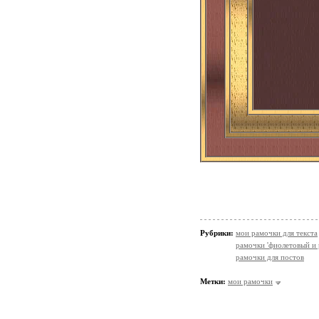
Рубрики:
мои рамочки для текста
рамочки 'фиолетовый и 
рамочки для постов
Метки:
мои рамочки