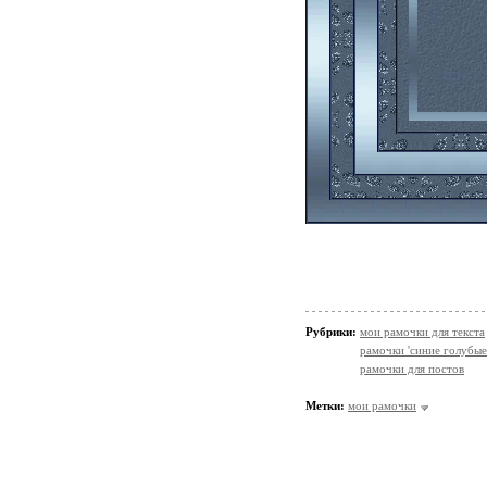
Рубрики:
мои рамочки для текста
рамочки 'синие голубые
рамочки для постов
Метки:
мои рамочки