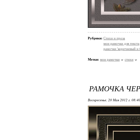
Рубрики:
Стихи и проза
мои рамочки для текста
рамочки 'коричневый и
Метки:
мои рамочки
стихи
РАМОЧКА ЧЕ
Воскресенье, 20 Мая 2012 г. 08:4