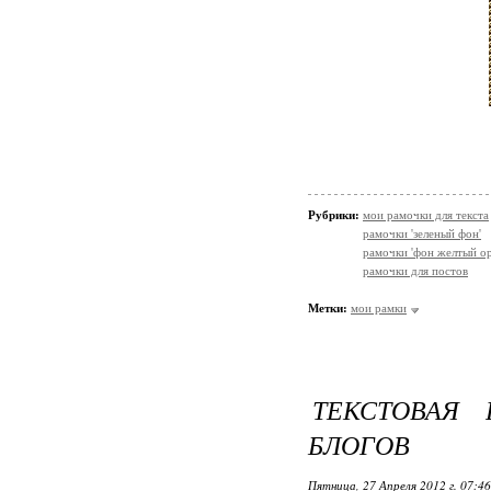
Рубрики:
мои рамочки для текста
рамочки 'зеленый фон'
рамочки 'фон желтый о
рамочки для постов
Метки:
мои рамки
ТЕКСТОВАЯ
БЛОГОВ
Пятница, 27 Апреля 2012 г. 07:4