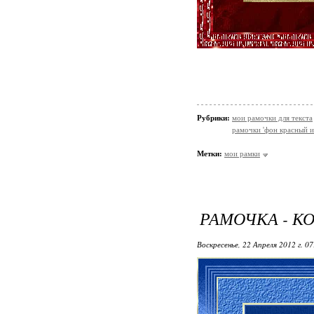
Рубрики:
мои рамочки для текста
рамочки 'фон красный и
Метки:
мои рамки
РАМОЧКА - К
Воскресенье, 22 Апреля 2012 г. 0