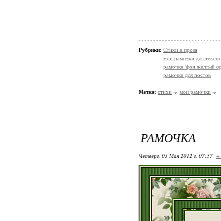
Рубрики:
Стихи и проза
мои рамочки для текста
рамочки 'фон желтый о
рамочки для постов
Метки:
стихи
мои рамочки
РАМОЧКА
Четверг, 03 Мая 2012 г. 07:57
+