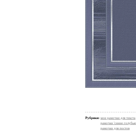
Рубрики:
мои рамочки для текста
рамочки 'синие голубые
рамочки для постов