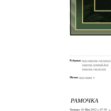
Рубрики:
мои рамочки для текста
рамочки 'зеленый фон'
рамочки для постов
Метки:
мои рамки
РАМОЧКА
Четверг, 03 Мая 2012 г. 07:50
+