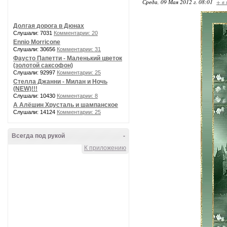
Среда, 09 Мая 2012 г. 08:01
+ в
Долгая дорога в Дюнах
Слушали: 7031
Комментарии: 20
Ennio Morricone
Слушали: 30656
Комментарии: 31
Фаусто Папетти - Маленький цветок
(золотой саксофон)
Слушали: 92997
Комментарии: 25
Стелла Джанни - Милан и Ночь
(NEW)!!!
Слушали: 10430
Комментарии: 8
А Алёшин Хрусталь и шампанское
Слушали: 14124
Комментарии: 25
Всегда под рукой
-
К приложению