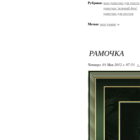
Рубрики:
мои рамочки для текста
рамочки 'зеленый фон'
рамочки для постов
Метки:
мои рамки
РАМОЧКА
Четверг, 03 Мая 2012 г. 07:53
+