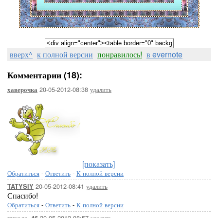
вверх^
к полной версии
понравилось!
в evernote
Комментарии (18):
20-05-2012-08:38
удалить
хаверочка
[показать]
Обратиться
-
Ответить
-
К полной версии
20-05-2012-08:41
удалить
TATYSIY
Спасибо!
Обратиться
-
Ответить
-
К полной версии
20-05-2012-08:57
удалить