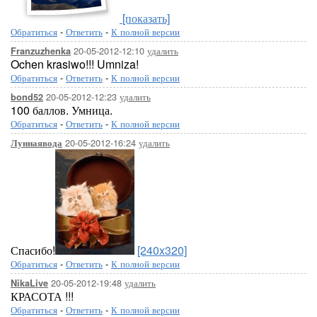
[показать]
Обратиться
-
Ответить
-
К полной версии
20-05-2012-12:10
удалить
Franzuzhenka
Ochen krasiwo!!! Umniza!
Обратиться
-
Ответить
-
К полной версии
20-05-2012-12:23
удалить
bond52
100 баллов. Умница.
Обратиться
-
Ответить
-
К полной версии
20-05-2012-16:24
удалить
Луннаявода
Спасибо!
[240x320]
Обратиться
-
Ответить
-
К полной версии
20-05-2012-19:48
удалить
NikaLive
КРАСОТА !!!
Обратиться
-
Ответить
-
К полной версии