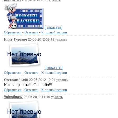
никола_46
[показать]
Обратиться
-
Ответить
-
К полной версии
20-05-2012-09:18
удалить
Нина_Гуревич
[показать]
Обратиться
-
Ответить
-
К полной версии
20-05-2012-10:04
удалить
Светлано4ка68
Какая красота!!! Спасибо!!!
Обратиться
-
Ответить
-
К полной версии
20-05-2012-11:19
удалить
Valentina47