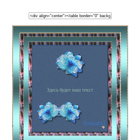
Здесь будет ваш текст
[показать]