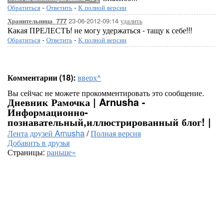
Обратиться
-
Ответить
-
К полной версии
23-06-2012-09:14
удалить
Хранительница_777
Какая ПРЕЛЕСТЬ! не могу удержаться - тащу к себе!!!
Обратиться
-
Ответить
-
К полной версии
Комментарии (18):
вверх^
Вы сейчас не можете прокомментировать это сообщение.
Дневник Рамочка | Arnusha -
Информационно-
познавательный,иллюстрированный блог! |
Лента друзей Arnusha
/
Полная версия
Добавить в друзья
Страницы:
раньше»