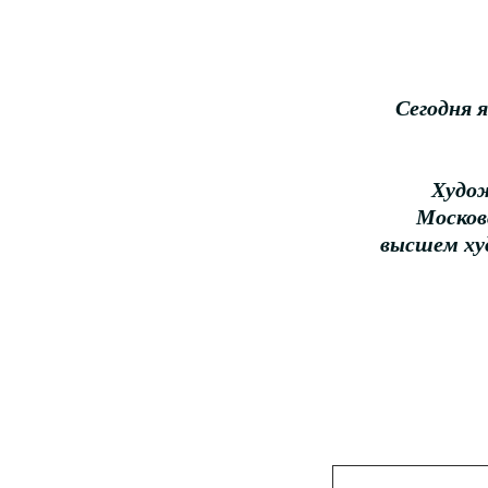
Сегодня 
Худож
Москов
высшем ху