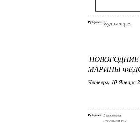
Рубрики:
Худ.галерея
НОВОГОДНИ
МАРИНЫ ФЕД
Четверг, 10 Января 2
Рубрики:
Худ.галерея
персонажи png