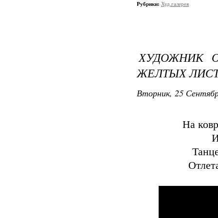
Рубрики:
Худ.галерея
ХУДОЖНИК О
ЖЕЛТЫХ ЛИСТ
Вторник, 25 Сентябр
На ковр
И
Танце
Отлета