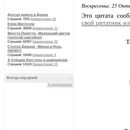
Воскресенье, 25 Октя
Это цитата соо
Долгая дорога в Дюнах
Слушали: 7031
Комментарии: 20
свой цитатник и
Ennio Morricone
Слушали: 30656
Комментарии: 31
Фаусто Папетти - Маленький цветок
(золотой саксофон)
Т
Слушали: 92997
Комментарии: 25
Стелла Джанни - Милан и Ночь
(NEW)!!!
Слушали: 10430
Комментарии: 8
А Алёшин Хрусталь и шампанское
Слушали: 14124
Комментарии: 25
Всегда под рукой
-
К приложению