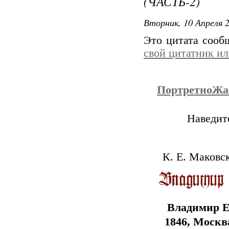
(ЧАСТЬ-2)
Вторник, 10 Апреля 2
Это цитата соо
свой цитатник и
ПортретноЖан
Наведите
К. Е. Маковс
Владимир Е
1846, Москв