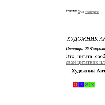
Рубрики:
Худ.галерея
ХУДОЖНИК А
Пятница, 08 Февраля
Это цитата со
свой цитатник и
Художник Ант