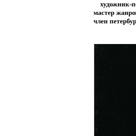
художник-п
мастер жанро
член петербур