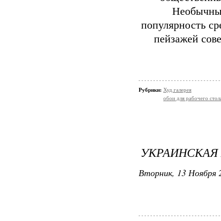
Необычный
популярность ср
пейзажей сов
Рубрики:
Худ.галерея
обои для рабочего стол
УКРАИНСКАЯ
Вторник, 13 Ноября 2