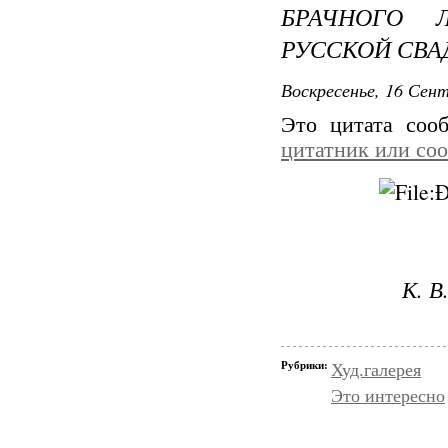
БРАЧНОГО 
РУССКОЙ СВА
Воскресенье, 16 Сент
Это цитата со
цитатник или со
К. В
Рубрики:
Худ.галерея
Это интересно