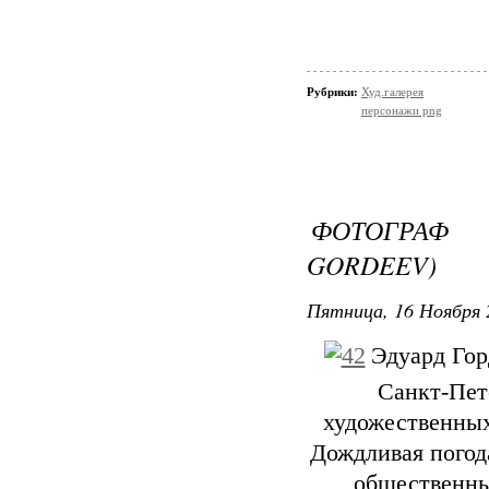
Рубрики:
Худ.галерея
персонажи png
ФОТОГРАФ 
GORDEEV)
Пятница, 16 Ноября 
Эдуард Гор
Санкт-Пет
художественных
Дождливая погод
общественны