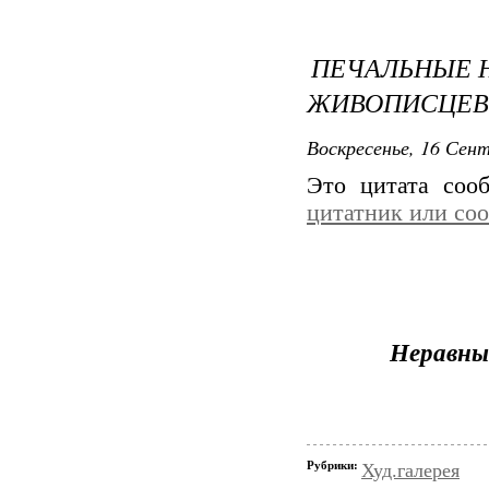
ПЕЧАЛЬНЫЕ Н
ЖИВОПИСЦЕВ
Воскресенье, 16 Сент
Это цитата со
цитатник или со
Неравны
Рубрики:
Худ.галерея